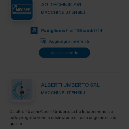
AG TECHNIK SRL
MACCHINE UTENSILI
Padiglione:
Pad. 16
Stand:
D44
Aggiungi ai preferiti
Vai alla scheda
ALBERTI UMBERTO SRL
MACCHINE UTENSILI
Da oltre 45 anni Alberti Umberto s.r.l. è leader mondiale
nella progettazione e costruzione di teste angolari di alta
qualità