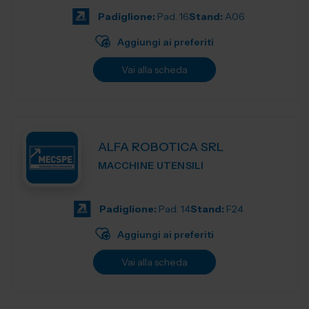
Padiglione:
Pad. 16
Stand:
A06
Aggiungi ai preferiti
Vai alla scheda
ALFA ROBOTICA SRL
MACCHINE UTENSILI
Padiglione:
Pad. 14
Stand:
F24
Aggiungi ai preferiti
Vai alla scheda