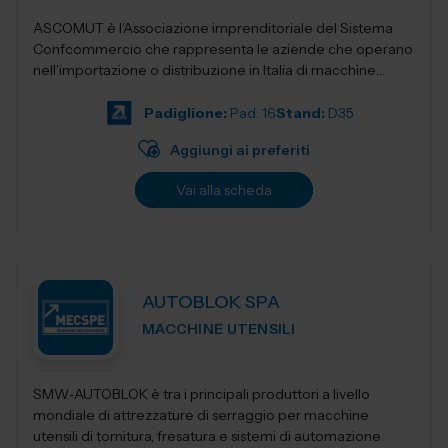
ASCOMUT è l’Associazione imprenditoriale del Sistema
Confcommercio che rappresenta le aziende che operano
nell'importazione o distribuzione in Italia di macchine
utensili, utensileri...
Padiglione:
Pad. 16
Stand:
D35
Aggiungi ai preferiti
Vai alla scheda
AUTOBLOK SPA
MACCHINE UTENSILI
SMW‑AUTOBLOK è tra i principali produttori a livello
mondiale di attrezzature di serraggio per macchine
utensili di tornitura, fresatura e sistemi di automazione