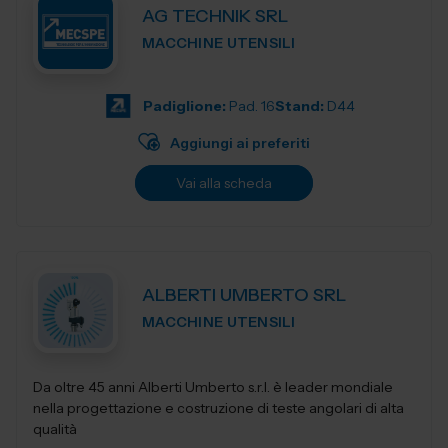
AG TECHNIK SRL
MACCHINE UTENSILI
Padiglione:
Pad. 16
Stand:
D44
Aggiungi ai preferiti
Vai alla scheda
ALBERTI UMBERTO SRL
MACCHINE UTENSILI
Da oltre 45 anni Alberti Umberto s.r.l. è leader mondiale
nella progettazione e costruzione di teste angolari di alta
qualità