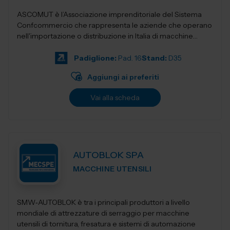
ASCOMUT è l’Associazione imprenditoriale del Sistema
Confcommercio che rappresenta le aziende che operano
nell'importazione o distribuzione in Italia di macchine
utensili, utensileri...
Padiglione:
Pad. 16
Stand:
D35
Aggiungi ai preferiti
Vai alla scheda
AUTOBLOK SPA
MACCHINE UTENSILI
SMW‑AUTOBLOK è tra i principali produttori a livello
mondiale di attrezzature di serraggio per macchine
utensili di tornitura, fresatura e sistemi di automazione