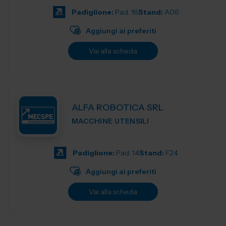
Padiglione:
Pad. 16
Stand:
A06
Aggiungi ai preferiti
Vai alla scheda
ALFA ROBOTICA SRL
MACCHINE UTENSILI
Padiglione:
Pad. 14
Stand:
F24
Aggiungi ai preferiti
Vai alla scheda