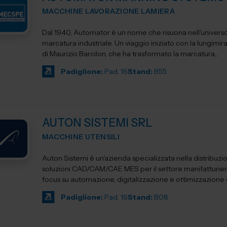
MACCHINE LAVORAZIONE LAMIERA
Dal 1940, Automator è un nome che risuona nell'universo
marcatura industriale. Un viaggio iniziato con la lungimir
di Maurizio Barcilon, che ha trasformato la marcatura...
Padiglione:
Pad. 16
Stand:
B55
AUTON SISTEMI SRL
MACCHINE UTENSILI
Auton Sistemi è un'azienda specializzata nella distribuzi
soluzioni CAD/CAM/CAE MES per il settore manifatturier
focus su automazione, digitalizzazione e ottimizzazione d
Padiglione:
Pad. 16
Stand:
B08