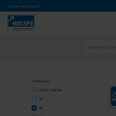
Sei un espositore?
Padiglioni
Centro servizi
14
16