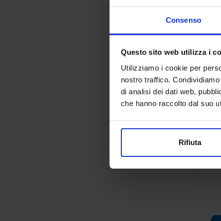
Consenso
Questo sito web utilizza i c
Utilizziamo i cookie per perso
nostro traffico. Condividiamo 
di analisi dei dati web, pubbl
che hanno raccolto dal suo uti
Rifiuta