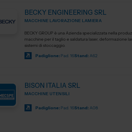
BECKY ENGINEERING SRL
MACCHINE LAVORAZIONE LAMIERA
BECKY GROUP è una Azienda specializzata nella produz
macchine per il taglio e saldatura laser, deformazione l
sistemi di stoccaggio.
Padiglione:
Pad. 16
Stand:
A62
BISON ITALIA SRL
MACCHINE UTENSILI
Padiglione:
Pad. 16
Stand:
A08