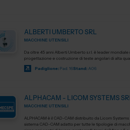
ALBERTI UMBERTO SRL
MACCHINE UTENSILI
Da oltre 45 anni Alberti Umberto s.r.l. è leader mondiale 
progettazione e costruzione di teste angolari di alta qua
Padiglione:
Pad. 16
Stand:
A06
ALPHACAM - LICOM SYSTEMS SR
MACCHINE UTENSILI
ALPHACAM è il CAD-CAM distribuito da Licom Systems . E' un
sistema CAD-CAM adatto per tutte le tipologie di macchi