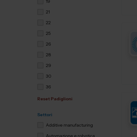
19
21
22
25
26
28
29
30
36
Reset Padiglioni
Settori
Additive manufacturing
Automazione e robotica