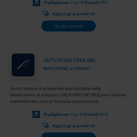
Padiglione:
Pad. 16
Stand:
B55
Aggiungi ai preferiti
Vai alla scheda
AUTON SISTEMI SRL
MACCHINE UTENSILI
Auton Sistemi è un'azienda specializzata nella
distribuzione di soluzioni CAD/CAM/CAE MES per il settore
manifatturiero, con un focus su automazione,
digitalizzazione e ottimizzazione dei...
Padiglione:
Pad. 16
Stand:
B08
Aggiungi ai preferiti