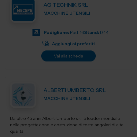
AG TECHNIK SRL
MACCHINE UTENSILI
Padiglione:
Pad. 16
Stand:
D44
Aggiungi ai preferiti
Vai alla scheda
ALBERTI UMBERTO SRL
MACCHINE UTENSILI
Da oltre 45 anni Alberti Umberto s.r.l. è leader mondiale
nella progettazione e costruzione di teste angolari di alta
qualità