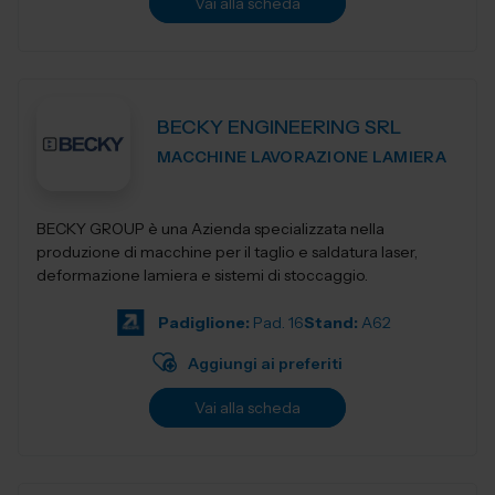
Vai alla scheda
BECKY ENGINEERING SRL
MACCHINE LAVORAZIONE LAMIERA
BECKY GROUP è una Azienda specializzata nella
produzione di macchine per il taglio e saldatura laser,
deformazione lamiera e sistemi di stoccaggio.
Padiglione:
Pad. 16
Stand:
A62
Aggiungi ai preferiti
Vai alla scheda