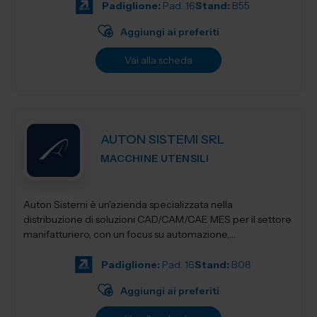
Padiglione:
Pad. 16
Stand:
B55
Aggiungi ai preferiti
Vai alla scheda
AUTON SISTEMI SRL
MACCHINE UTENSILI
Auton Sistemi è un'azienda specializzata nella
distribuzione di soluzioni CAD/CAM/CAE MES per il settore
manifatturiero, con un focus su automazione,
digitalizzazione e ottimizzazione dei...
Padiglione:
Pad. 16
Stand:
B08
Aggiungi ai preferiti