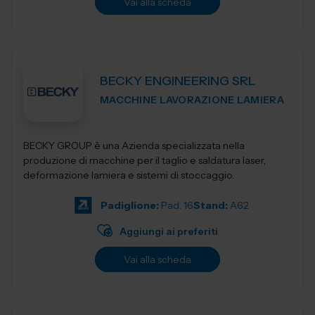
Vai alla scheda
BECKY ENGINEERING SRL
MACCHINE LAVORAZIONE LAMIERA
BECKY GROUP è una Azienda specializzata nella
produzione di macchine per il taglio e saldatura laser,
deformazione lamiera e sistemi di stoccaggio.
Padiglione:
Pad. 16
Stand:
A62
Aggiungi ai preferiti
Vai alla scheda