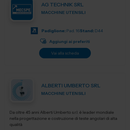
AG TECHNIK SRL
MACCHINE UTENSILI
Padiglione:
Pad. 16
Stand:
D44
Aggiungi ai preferiti
Vai alla scheda
ALBERTI UMBERTO SRL
MACCHINE UTENSILI
Da oltre 45 anni Alberti Umberto s.r.l. è leader mondiale
nella progettazione e costruzione di teste angolari di alta
qualità