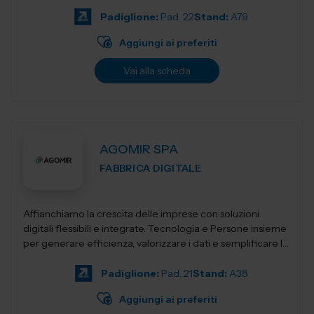
a mantenere prezzi co...
Padiglione:
Pad. 22
Stand:
A79
Aggiungi ai preferiti
Vai alla scheda
AGOMIR SPA
FABBRICA DIGITALE
Affianchiamo la crescita delle imprese con soluzioni
digitali flessibili e integrate. Tecnologia e Persone insieme
per generare efficienza, valorizzare i dati e semplificare la
complessità, con...
Padiglione:
Pad. 21
Stand:
A38
Aggiungi ai preferiti