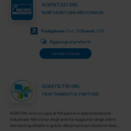
AGENT321 SRL
SUBFORNITURA MECCANICA
Padiglione:
Pad. 26
Stand:
C99
Aggiungi ai preferiti
Vai alla scheda
AGM FILTRI SRL
TRATTAMENTI E FINITURE
AGM Filtri srl si occupa di filtrazione e depolverazione
industriale. Nel corso degli anni ha raggiunto degli ottimi
standard qualitativi e grazie alla propria produzione riesce