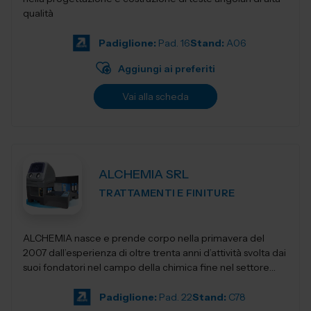
qualità
Padiglione:
Pad. 16
Stand:
A06
Aggiungi ai preferiti
Vai alla scheda
ALCHEMIA SRL
TRATTAMENTI E FINITURE
ALCHEMIA nasce e prende corpo nella primavera del
2007 dall’esperienza di oltre trenta anni d’attività svolta dai
suoi fondatori nel campo della chimica fine nel settore
della manut...
Padiglione:
Pad. 22
Stand:
C78