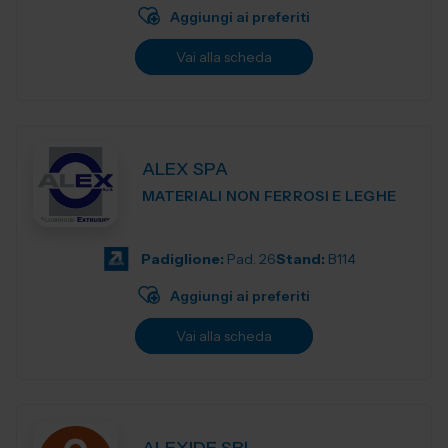
Aggiungi ai preferiti
Vai alla scheda
ALEX SPA
MATERIALI NON FERROSI E LEGHE
Padiglione:
Pad. 26
Stand:
B114
Aggiungi ai preferiti
Vai alla scheda