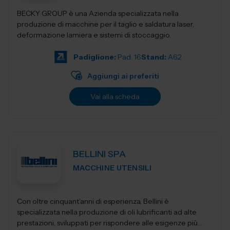
BECKY GROUP è una Azienda specializzata nella
produzione di macchine per il taglio e saldatura laser,
deformazione lamiera e sistemi di stoccaggio.
Padiglione:
Pad. 16
Stand:
A62
Aggiungi ai preferiti
Vai alla scheda
BELLINI SPA
MACCHINE UTENSILI
Con oltre cinquant’anni di esperienza, Bellini è
specializzata nella produzione di oli lubrificanti ad alte
prestazioni, sviluppati per rispondere alle esigenze più