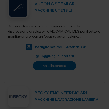
AUTON SISTEMI SRL
MACCHINE UTENSILI
Auton Sistemi è un'azienda specializzata nella
distribuzione di soluzioni CAD/CAM/CAE MES per il settore
manifatturiero, con un focus su automazione,
digitalizzazione e ottimizzazione dei...
Padiglione:
Pad. 16
Stand:
B08
Aggiungi ai preferiti
Vai alla scheda
BECKY ENGINEERING SRL
MACCHINE LAVORAZIONE LAMIERA