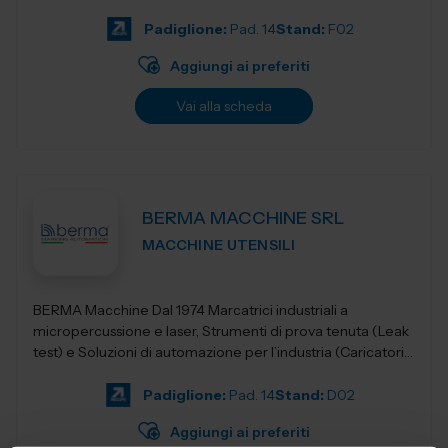
evolute dell&rs...
Padiglione:
Pad. 14
Stand:
F02
Aggiungi ai preferiti
Vai alla scheda
BERMA MACCHINE SRL
MACCHINE UTENSILI
BERMA Macchine Dal 1974 Marcatrici industriali a
micropercussione e laser, Strumenti di prova tenuta (Leak
test) e Soluzioni di automazione per l’industria (Caricatori,
nastri e robotica).
Padiglione:
Pad. 14
Stand:
D02
Aggiungi ai preferiti