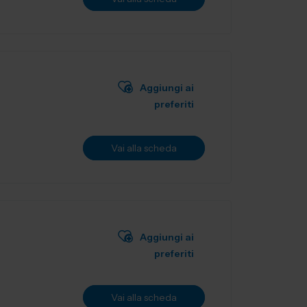
Aggiungi ai
preferiti
Vai alla scheda
Aggiungi ai
preferiti
Vai alla scheda