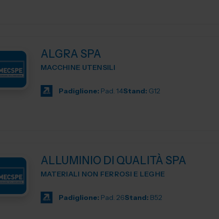
ALGRA SPA
MACCHINE UTENSILI
Padiglione:
Pad. 14
Stand:
G12
ALLUMINIO DI QUALITÀ SPA
MATERIALI NON FERROSI E LEGHE
Padiglione:
Pad. 26
Stand:
B52