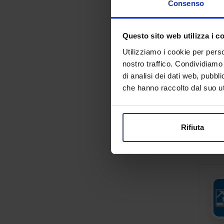
Consenso
Questo sito web utilizza i c
Utilizziamo i cookie per perso
nostro traffico. Condividiamo 
di analisi dei dati web, pubbl
che hanno raccolto dal suo uti
Rifiuta