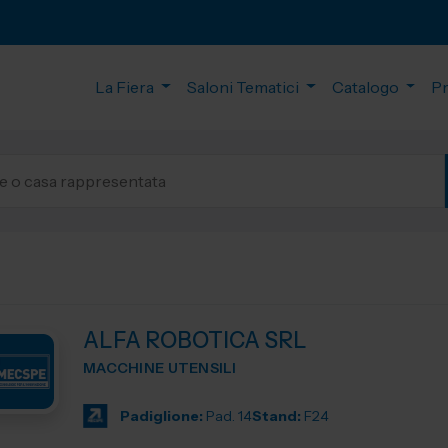
La Fiera
Saloni Tematici
Catalogo
P
ALFA ROBOTICA SRL
MACCHINE UTENSILI
Padiglione:
Pad. 14
Stand:
F24