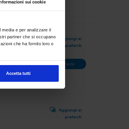
Informazioni sui cookie
l media e per analizzare il
nostri partner che si occupano
Aggiungi ai
azioni che ha fornito loro o
preferiti
oleggio,
ncheria e
Vai alla scheda
Accetta tutti
Aggiungi ai
preferiti