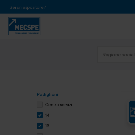
Sei un espositore?
Padiglioni
Centro servizi
14
16