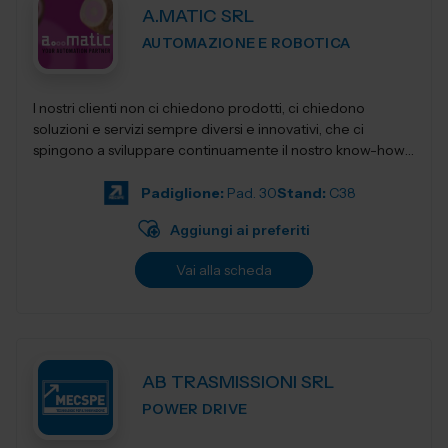
A.MATIC SRL
AUTOMAZIONE E ROBOTICA
I nostri clienti non ci chiedono prodotti, ci chiedono
soluzioni e servizi sempre diversi e innovativi, che ci
spingono a sviluppare continuamente il nostro know-how,
per restituirgli quelle soluzioni...
Padiglione:
Pad. 30
Stand:
C38
Aggiungi ai preferiti
Vai alla scheda
AB TRASMISSIONI SRL
POWER DRIVE