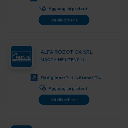
Aggiungi ai preferiti
Vai alla scheda
ALFA ROBOTICA SRL
MACCHINE UTENSILI
Padiglione:
Pad. 14
Stand:
F24
Aggiungi ai preferiti
Vai alla scheda