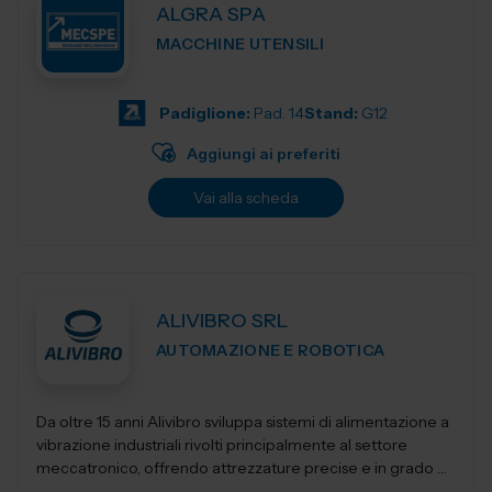
ALGRA SPA
MACCHINE UTENSILI
Padiglione:
Pad. 14
Stand:
G12
Aggiungi ai preferiti
Vai alla scheda
ALIVIBRO SRL
AUTOMAZIONE E ROBOTICA
Da oltre 15 anni Alivibro sviluppa sistemi di alimentazione a
vibrazione industriali rivolti principalmente al settore
meccatronico, offrendo attrezzature precise e in grado di
mantenere le performanc...