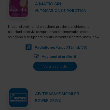
A.MATIC SRL
AUTOMAZIONE E ROBOTICA
I nostri clienti non ci chiedono prodotti, ci chiedono
soluzioni e servizi sempre diversi e innovativi, che ci
spingono a sviluppare continuamente il nostro know-how,
per restituirgli quelle soluzioni...
Padiglione:
Pad. 30
Stand:
C38
Aggiungi ai preferiti
Vai alla scheda
AB TRASMISSIONI SRL
POWER DRIVE