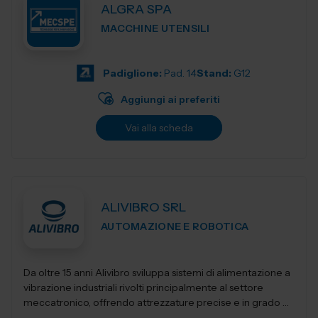
ALGRA SPA
MACCHINE UTENSILI
Padiglione:
Pad. 14
Stand:
G12
Aggiungi ai preferiti
Vai alla scheda
ALIVIBRO SRL
AUTOMAZIONE E ROBOTICA
Da oltre 15 anni Alivibro sviluppa sistemi di alimentazione a
vibrazione industriali rivolti principalmente al settore
meccatronico, offrendo attrezzature precise e in grado di
mantenere le performanc...