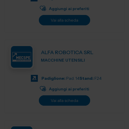
Aggiungi ai preferiti
Vai alla scheda
ALFA ROBOTICA SRL
MACCHINE UTENSILI
Padiglione:
Pad. 14
Stand:
F24
Aggiungi ai preferiti
Vai alla scheda