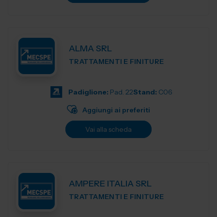
ALMA SRL
TRATTAMENTI E FINITURE
Padiglione:
Pad. 22
Stand:
C06
Aggiungi ai preferiti
Vai alla scheda
AMPERE ITALIA SRL
TRATTAMENTI E FINITURE