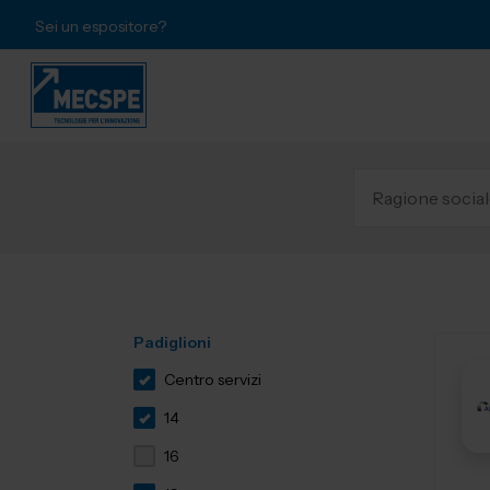
Sei un espositore?
Padiglioni
Centro servizi
14
16