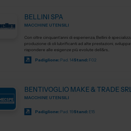
BELLINI SPA
MACCHINE UTENSILI
Con oltre cinquant’anni di esperienza, Bellini è specializz
produzione di oli lubrificanti ad alte prestazioni, sviluppa
rispondere alle esigenze più evolute dell&rs...
Padiglione:
Pad. 14
Stand:
F02
BENTIVOGLIO MAKE & TRADE SR
MACCHINE UTENSILI
Padiglione:
Pad. 19
Stand:
E15