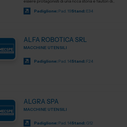
essere protagonisti di una ricca storia e fautori di...
Padiglione:
Pad. 19
Stand:
E34
ALFA ROBOTICA SRL
MACCHINE UTENSILI
Padiglione:
Pad. 14
Stand:
F24
ALGRA SPA
MACCHINE UTENSILI
Padiglione:
Pad. 14
Stand:
G12