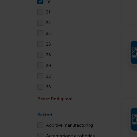
19
21
22
25
26
28
29
30
36
Reset Padiglioni
Settori
Additive manufacturing
Automazione e robotica