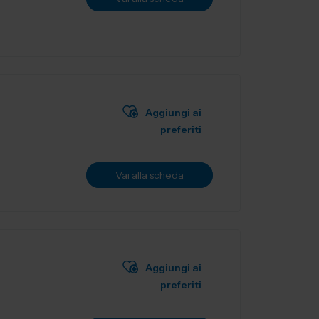
Aggiungi ai
preferiti
Vai alla scheda
Aggiungi ai
preferiti