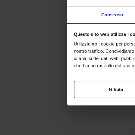
Consenso
Questo sito web utilizza i c
Utilizziamo i cookie per perso
nostro traffico. Condividiamo 
di analisi dei dati web, pubbl
che hanno raccolto dal suo uti
Rifiuta