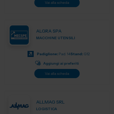
Vai alla scheda
ALGRA SPA
MACCHINE UTENSILI
Padiglione:
Pad. 14
Stand:
G12
Aggiungi ai preferiti
Vai alla scheda
ALLMAG SRL
LOGISTICA