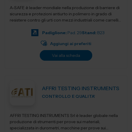
A-SAFE è leader mondiale nella produzione di barriere di
sicurezza e protezioni antiurto in polimero in grado di
resistere contro gli urti con mezzi industriali come carrelli
elevatori, transpa...
Padiglione:
Pad. 29
Stand:
B23
Aggiungi ai preferiti
Vai alla scheda
AFFRI TESTING INSTRUMENTS
CONTROLLO E QUALITA'
AFFRI TESTING INSTRUMENTS Srl è leader globale nella
produzione di strumenti per prove sui materiali,
specializzata in durometri, macchine per prove sui