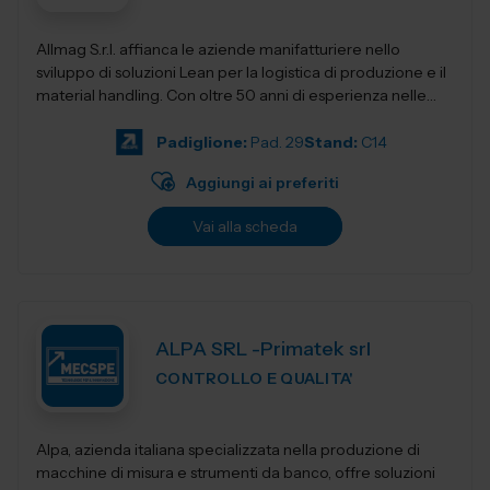
Allmag S.r.l. affianca le aziende manifatturiere nello
sviluppo di soluzioni Lean per la logistica di produzione e il
material handling. Con oltre 50 anni di esperienza nelle
forniture industriali, o...
Padiglione:
Pad. 29
Stand:
C14
Aggiungi ai preferiti
Vai alla scheda
ALPA SRL -Primatek srl
CONTROLLO E QUALITA'
Alpa, azienda italiana specializzata nella produzione di
macchine di misura e strumenti da banco, offre soluzioni