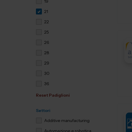
19
21
22
25
26
28
29
30
36
Reset Padiglioni
Settori
Additive manufacturing
Automazione e robotica