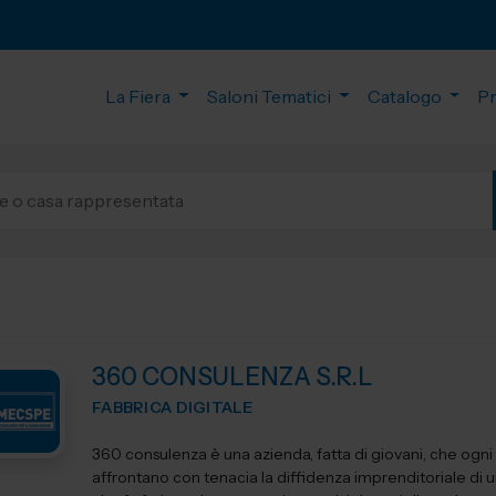
La Fiera
Saloni Tematici
Catalogo
P
360 CONSULENZA S.R.L
FABBRICA DIGITALE
360 consulenza è una azienda, fatta di giovani, che ogni
affrontano con tenacia la diffidenza imprenditoriale di 