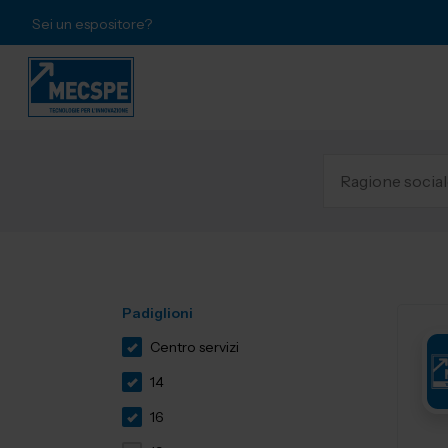
Sei un espositore?
Padiglioni
Centro servizi
14
16