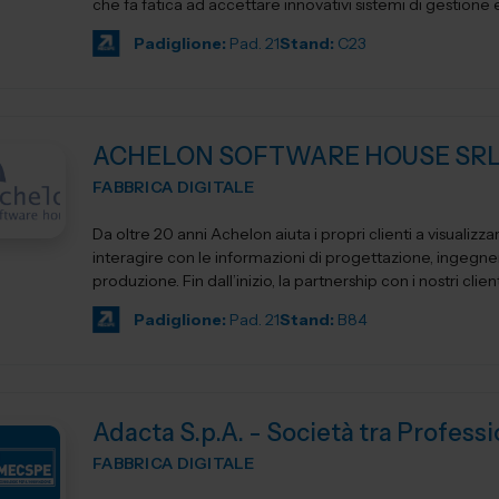
che fa fatica ad accettare innovativi sistemi di gestione e.
Padiglione:
Pad. 21
Stand:
C23
ACHELON SOFTWARE HOUSE SR
FABBRICA DIGITALE
Da oltre 20 anni Achelon aiuta i propri clienti a visualizza
interagire con le informazioni di progettazione, ingegne
produzione. Fin dall’inizio, la partnership con i nostri clienti
Padiglione:
Pad. 21
Stand:
B84
Adacta S.p.A. - Società tra Professi
FABBRICA DIGITALE