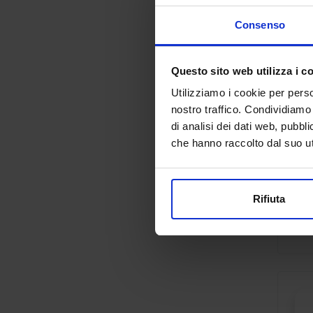
Consenso
Questo sito web utilizza i c
Utilizziamo i cookie per perso
nostro traffico. Condividiamo 
di analisi dei dati web, pubbl
che hanno raccolto dal suo uti
Rifiuta