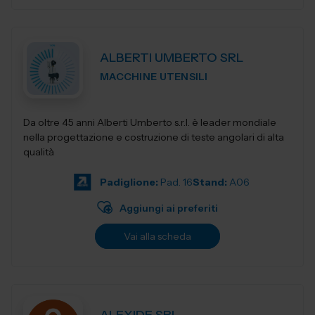
ALBERTI UMBERTO SRL
MACCHINE UTENSILI
Da oltre 45 anni Alberti Umberto s.r.l. è leader mondiale
nella progettazione e costruzione di teste angolari di alta
qualità
Padiglione:
Pad. 16
Stand:
A06
Aggiungi ai preferiti
Vai alla scheda