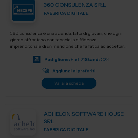
360 CONSULENZA S.R.L
FABBRICA DIGITALE
360 consulenza è una azienda, fatta di giovani, che ogni
giorno affrontano con tenacia la diffidenza
imprenditoriale di un meridione che fa fatica ad accettare
innovativi sistemi di gestione e...
Padiglione:
Pad. 21
Stand:
C23
Aggiungi ai preferiti
Vai alla scheda
ACHELON SOFTWARE HOUSE
SRL
FABBRICA DIGITALE