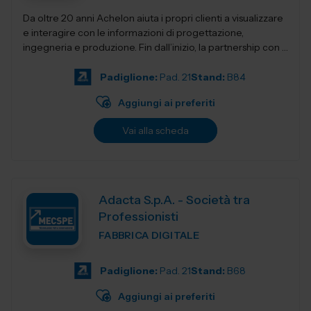
Da oltre 20 anni Achelon aiuta i propri clienti a visualizzare
e interagire con le informazioni di progettazione,
ingegneria e produzione. Fin dall’inizio, la partnership con i
nostri clienti e...
Padiglione:
Pad. 21
Stand:
B84
Aggiungi ai preferiti
Vai alla scheda
Adacta S.p.A. - Società tra
Professionisti
FABBRICA DIGITALE
Padiglione:
Pad. 21
Stand:
B68
Aggiungi ai preferiti