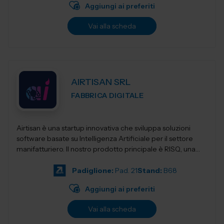
Aggiungi ai preferiti
Vai alla scheda
AIRTISAN SRL
FABBRICA DIGITALE
Airtisan è una startup innovativa che sviluppa soluzioni
software basate su Intelligenza Artificiale per il settore
manifatturiero. Il nostro prodotto principale è RISQ, una
piattafor...
Padiglione:
Pad. 21
Stand:
B68
Aggiungi ai preferiti
Vai alla scheda