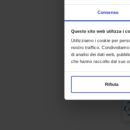
Consenso
Questo sito web utilizza i c
Utilizziamo i cookie per perso
nostro traffico. Condividiamo 
di analisi dei dati web, pubbl
che hanno raccolto dal suo uti
Rifiuta