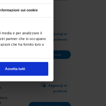
Informazioni sui cookie
l media e per analizzare il
Aggiungi ai
nostri partner che si occupano
preferiti
azioni che ha fornito loro o
Vai alla scheda
Accetta tutti
Aggiungi ai
A
preferiti
liera
i