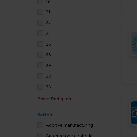
19
21
22
25
26
28
29
30
36
Reset Padiglioni
Settori
Additive manufacturing
Automazione e robotica