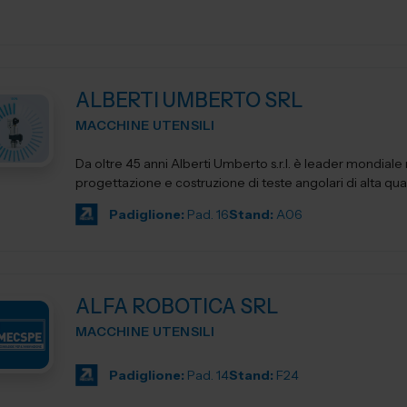
ALBERTI UMBERTO SRL
MACCHINE UTENSILI
Da oltre 45 anni Alberti Umberto s.r.l. è leader mondiale 
progettazione e costruzione di teste angolari di alta qua
Padiglione:
Pad. 16
Stand:
A06
ALFA ROBOTICA SRL
MACCHINE UTENSILI
Padiglione:
Pad. 14
Stand:
F24