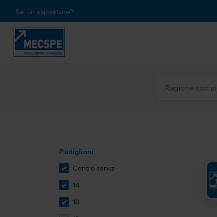
Sei un espositore?
Padiglioni
Centro servizi
14
16