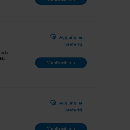
Aggiungi ai
preferiti
nella
lità
Vai alla scheda
Aggiungi ai
preferiti
Vai alla scheda