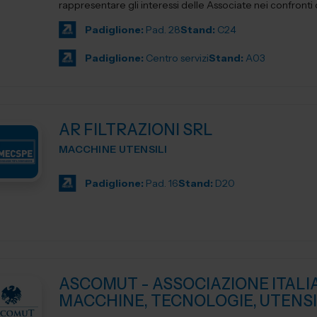
rappresentare gli interessi delle Associate nei confronti del
Padiglione:
Pad. 28
Stand:
C24
Padiglione:
Centro servizi
Stand:
A03
AR FILTRAZIONI SRL
MACCHINE UTENSILI
Padiglione:
Pad. 16
Stand:
D20
ASCOMUT - ASSOCIAZIONE ITALI
MACCHINE, TECNOLOGIE, UTENSI