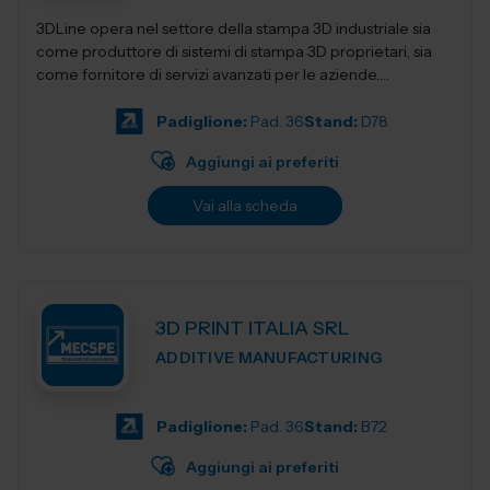
3DLine opera nel settore della stampa 3D industriale sia
come produttore di sistemi di stampa 3D proprietari, sia
come fornitore di servizi avanzati per le aziende.
Progettiamo e realizziamo stampant...
Padiglione:
Pad. 36
Stand:
D78
Aggiungi ai preferiti
Vai alla scheda
3D PRINT ITALIA SRL
ADDITIVE MANUFACTURING
Padiglione:
Pad. 36
Stand:
B72
Aggiungi ai preferiti