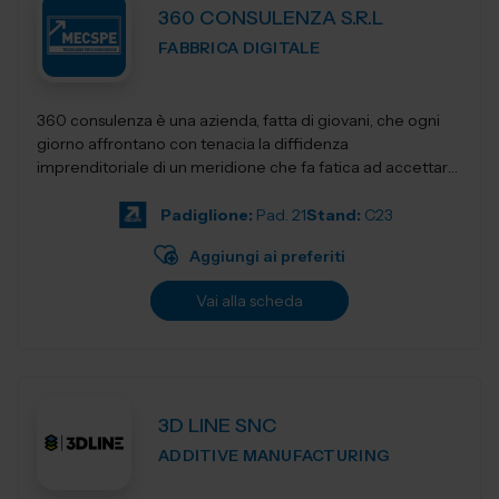
360 CONSULENZA S.R.L
FABBRICA DIGITALE
360 consulenza è una azienda, fatta di giovani, che ogni
giorno affrontano con tenacia la diffidenza
imprenditoriale di un meridione che fa fatica ad accettare
innovativi sistemi di gestione e...
Padiglione:
Pad. 21
Stand:
C23
Aggiungi ai preferiti
Vai alla scheda
3D LINE SNC
ADDITIVE MANUFACTURING