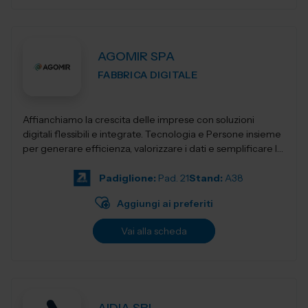
AGOMIR SPA
FABBRICA DIGITALE
Affianchiamo la crescita delle imprese con soluzioni
digitali flessibili e integrate. Tecnologia e Persone insieme
per generare efficienza, valorizzare i dati e semplificare la
complessità, con...
Padiglione:
Pad. 21
Stand:
A38
Aggiungi ai preferiti
Vai alla scheda