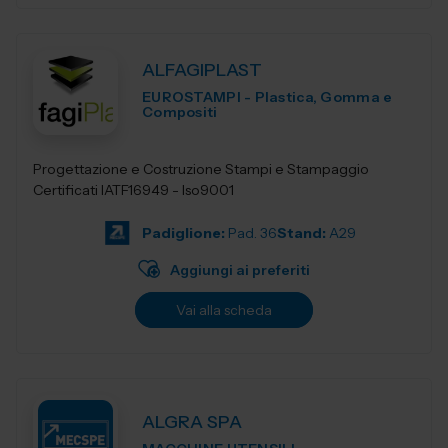
ALFAGIPLAST
EUROSTAMPI - Plastica, Gomma e
Compositi
Progettazione e Costruzione Stampi e Stampaggio
Certificati IATF16949 - Iso9001
Padiglione:
Pad. 36
Stand:
A29
Aggiungi ai preferiti
Vai alla scheda
ALGRA SPA