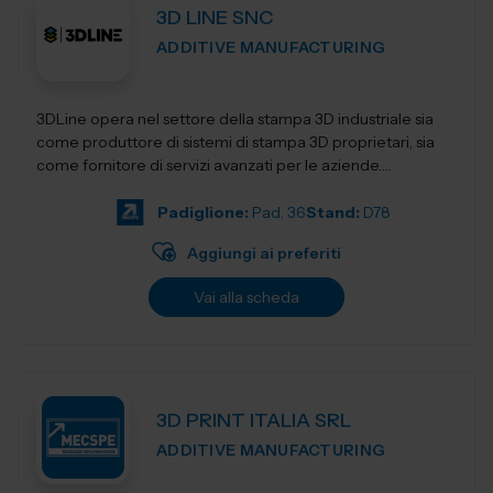
3D LINE SNC
ADDITIVE MANUFACTURING
3DLine opera nel settore della stampa 3D industriale sia
come produttore di sistemi di stampa 3D proprietari, sia
come fornitore di servizi avanzati per le aziende.
Progettiamo e realizziamo stampant...
Padiglione:
Pad. 36
Stand:
D78
Aggiungi ai preferiti
Vai alla scheda
3D PRINT ITALIA SRL
ADDITIVE MANUFACTURING