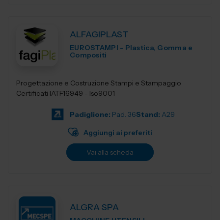
ALFAGIPLAST
EUROSTAMPI - Plastica, Gomma e
Compositi
Progettazione e Costruzione Stampi e Stampaggio
Certificati IATF16949 - Iso9001
Padiglione:
Pad. 36
Stand:
A29
Aggiungi ai preferiti
Vai alla scheda
ALGRA SPA