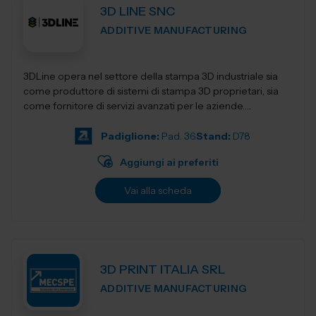
3D LINE SNC
ADDITIVE MANUFACTURING
3DLine opera nel settore della stampa 3D industriale sia
come produttore di sistemi di stampa 3D proprietari, sia
come fornitore di servizi avanzati per le aziende.
Progettiamo e realizziamo stampant...
Padiglione:
Pad. 36
Stand:
D78
Aggiungi ai preferiti
Vai alla scheda
3D PRINT ITALIA SRL
ADDITIVE MANUFACTURING