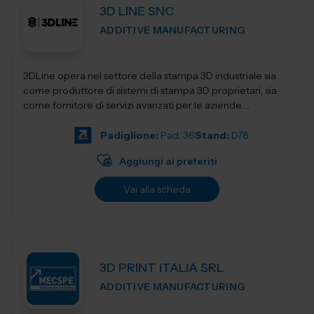
3D LINE SNC
ADDITIVE MANUFACTURING
3DLine opera nel settore della stampa 3D industriale sia
come produttore di sistemi di stampa 3D proprietari, sia
come fornitore di servizi avanzati per le aziende.
Progettiamo e realizziamo stampant...
Padiglione:
Pad. 36
Stand:
D78
Aggiungi ai preferiti
Vai alla scheda
3D PRINT ITALIA SRL
ADDITIVE MANUFACTURING