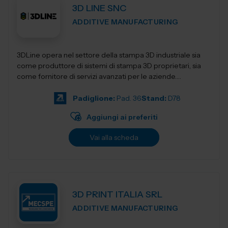
3D LINE SNC
ADDITIVE MANUFACTURING
3DLine opera nel settore della stampa 3D industriale sia
come produttore di sistemi di stampa 3D proprietari, sia
come fornitore di servizi avanzati per le aziende.
Progettiamo e realizziamo stampant...
Padiglione:
Pad. 36
Stand:
D78
Aggiungi ai preferiti
Vai alla scheda
3D PRINT ITALIA SRL
ADDITIVE MANUFACTURING