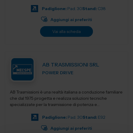
per restituirgli quelle soluzioni...
Padiglione:
Pad. 30
Stand:
C38
Aggiungi ai preferiti
Vai alla scheda
AB TRASMISSIONI SRL
POWER DRIVE
AB Trasmissioni è una realtà italiana a conduzione familiare
che dal 1975 progetta e realizza soluzioni tecniche
specializzate per la trasmissione di potenza e
l'automazione industr...
Padiglione:
Pad. 30
Stand:
E92
Aggiungi ai preferiti