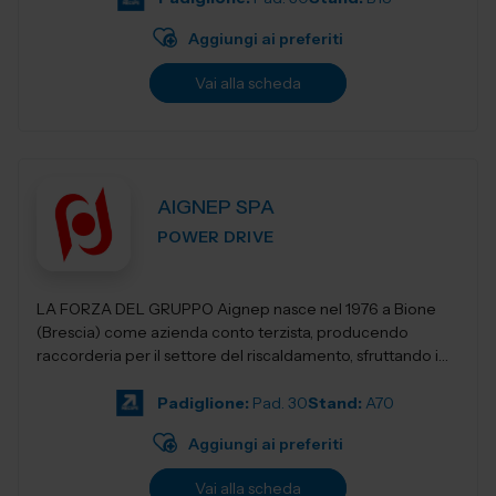
Aggiungi ai preferiti
Vai alla scheda
AIGNEP SPA
POWER DRIVE
LA FORZA DEL GRUPPO Aignep nasce nel 1976 a Bione
(Brescia) come azienda conto terzista, producendo
raccorderia per il settore del riscaldamento, sfruttando i
vantaggi di un distretto industriale s...
Padiglione:
Pad. 30
Stand:
A70
Aggiungi ai preferiti
Vai alla scheda