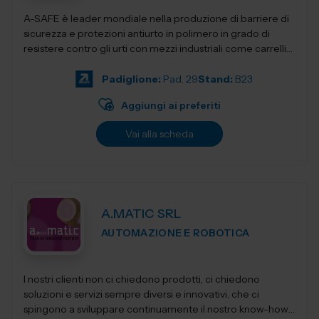
A-SAFE è leader mondiale nella produzione di barriere di
sicurezza e protezioni antiurto in polimero in grado di
resistere contro gli urti con mezzi industriali come carrelli
elevatori, transpa...
Padiglione:
Pad. 29
Stand:
B23
Aggiungi ai preferiti
Vai alla scheda
A.MATIC SRL
AUTOMAZIONE E ROBOTICA
I nostri clienti non ci chiedono prodotti, ci chiedono
soluzioni e servizi sempre diversi e innovativi, che ci
spingono a sviluppare continuamente il nostro know-how,