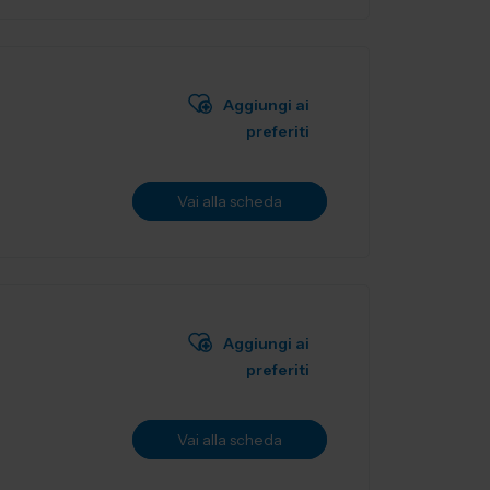
Aggiungi ai
preferiti
Vai alla scheda
Aggiungi ai
preferiti
Vai alla scheda