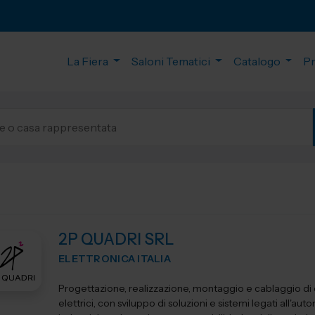
La Fiera
Saloni Tematici
Catalogo
P
2P QUADRI SRL
ELETTRONICA ITALIA
Progettazione, realizzazione, montaggio e cablaggio di
elettrici, con sviluppo di soluzioni e sistemi legati all'au