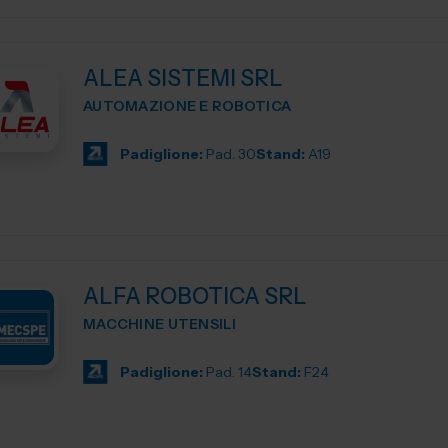
ALEA SISTEMI SRL
AUTOMAZIONE E ROBOTICA
Padiglione:
Pad. 30
Stand:
A19
ALFA ROBOTICA SRL
MACCHINE UTENSILI
Padiglione:
Pad. 14
Stand:
F24