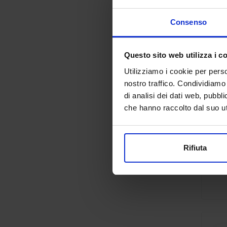
Consenso
Questo sito web utilizza i c
Utilizziamo i cookie per perso
nostro traffico. Condividiamo 
di analisi dei dati web, pubbl
che hanno raccolto dal suo uti
Rifiuta