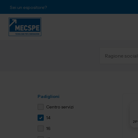
Sei un espositore?
Padiglioni
Centro servizi
14
16