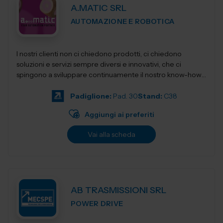
A.MATIC SRL
AUTOMAZIONE E ROBOTICA
I nostri clienti non ci chiedono prodotti, ci chiedono
soluzioni e servizi sempre diversi e innovativi, che ci
spingono a sviluppare continuamente il nostro know-how,
per restituirgli quelle soluzioni...
Padiglione:
Pad. 30
Stand:
C38
Aggiungi ai preferiti
Vai alla scheda
AB TRASMISSIONI SRL
POWER DRIVE