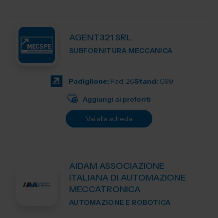
AGENT321 SRL
SUBFORNITURA MECCANICA
Padiglione:
Pad. 26
Stand:
C99
Aggiungi ai preferiti
Vai alla scheda
AIDAM ASSOCIAZIONE
ITALIANA DI AUTOMAZIONE
MECCATRONICA
AUTOMAZIONE E ROBOTICA