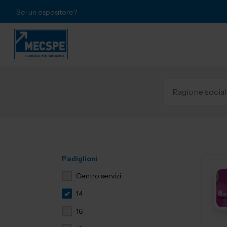
Sei un espositore?
Padiglioni
Centro servizi
14
16