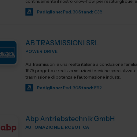
continuamente il nostro know-how, per restituirgli quelle s
Padiglione:
Pad. 30
Stand:
C38
AB TRASMISSIONI SRL
POWER DRIVE
AB Trasmissioni è una realtà italiana a conduzione famili
1975 progetta e realizza soluzioni tecniche specializzate
trasmissione di potenza e l'automazione industr...
Padiglione:
Pad. 30
Stand:
E92
Abp Antriebstechnik GmbH
AUTOMAZIONE E ROBOTICA