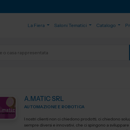
La Fiera
Saloni Tematici
Catalogo
P
A.MATIC SRL
AUTOMAZIONE E ROBOTICA
I nostri clienti non ci chiedono prodotti, ci chiedono soluz
sempre diversi e innovativi, che ci spingono a sviluppare