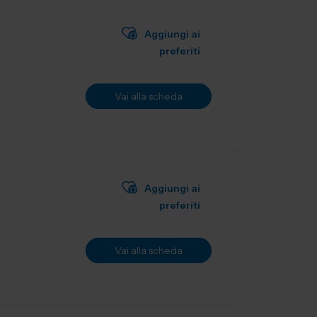
Aggiungi ai
preferiti
Vai alla scheda
Aggiungi ai
preferiti
Vai alla scheda