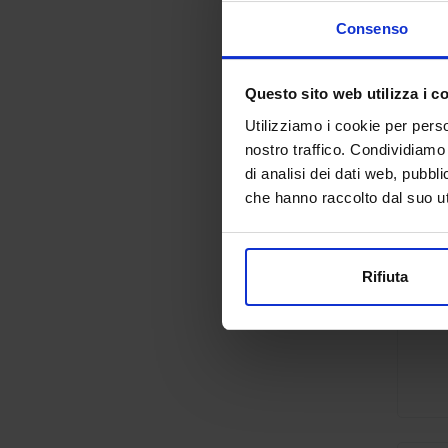
Consenso
Questo sito web utilizza i c
Utilizziamo i cookie per perso
nostro traffico. Condividiamo 
di analisi dei dati web, pubbl
che hanno raccolto dal suo uti
Rifiuta