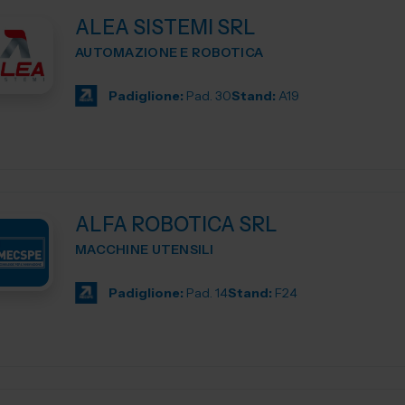
ALEA SISTEMI SRL
AUTOMAZIONE E ROBOTICA
Padiglione:
Pad. 30
Stand:
A19
ALFA ROBOTICA SRL
MACCHINE UTENSILI
Padiglione:
Pad. 14
Stand:
F24