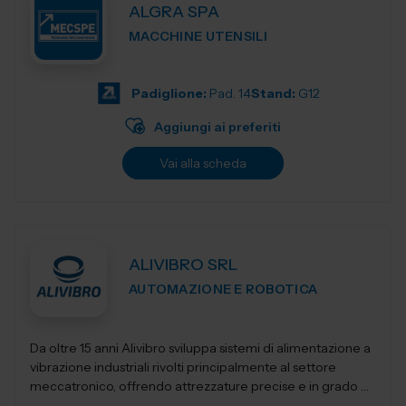
ALGRA SPA
MACCHINE UTENSILI
Padiglione:
Pad. 14
Stand:
G12
Aggiungi ai preferiti
Vai alla scheda
ALIVIBRO SRL
AUTOMAZIONE E ROBOTICA
Da oltre 15 anni Alivibro sviluppa sistemi di alimentazione a
vibrazione industriali rivolti principalmente al settore
meccatronico, offrendo attrezzature precise e in grado di
mantenere le performanc...