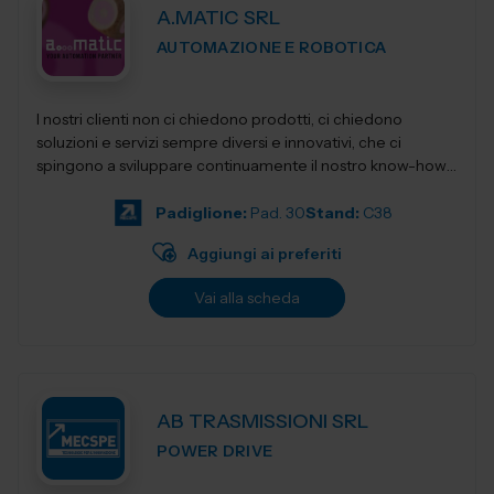
A.MATIC SRL
AUTOMAZIONE E ROBOTICA
I nostri clienti non ci chiedono prodotti, ci chiedono
soluzioni e servizi sempre diversi e innovativi, che ci
spingono a sviluppare continuamente il nostro know-how,
per restituirgli quelle soluzioni...
Padiglione:
Pad. 30
Stand:
C38
Aggiungi ai preferiti
Vai alla scheda
AB TRASMISSIONI SRL
POWER DRIVE