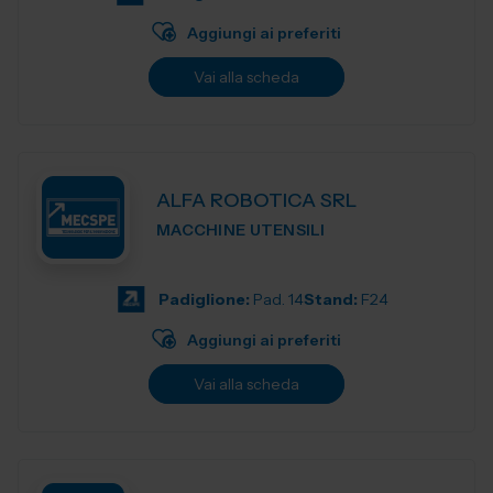
Aggiungi ai preferiti
Vai alla scheda
ALFA ROBOTICA SRL
MACCHINE UTENSILI
Padiglione:
Pad. 14
Stand:
F24
Aggiungi ai preferiti
Vai alla scheda