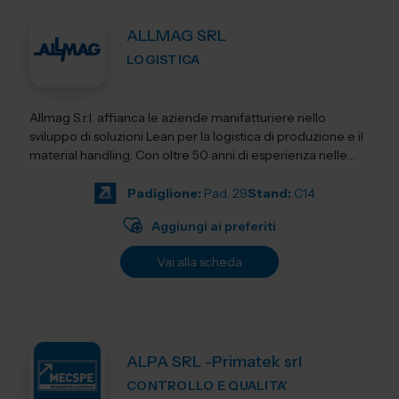
ALLMAG SRL
LOGISTICA
Allmag S.r.l. affianca le aziende manifatturiere nello
sviluppo di soluzioni Lean per la logistica di produzione e il
material handling. Con oltre 50 anni di esperienza nelle
forniture industriali, o...
Padiglione:
Pad. 29
Stand:
C14
Aggiungi ai preferiti
Vai alla scheda
ALPA SRL -Primatek srl
CONTROLLO E QUALITA'