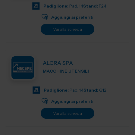
Padiglione:
Pad. 14
Stand:
F24
Aggiungi ai preferiti
Vai alla scheda
ALGRA SPA
MACCHINE UTENSILI
Padiglione:
Pad. 14
Stand:
G12
Aggiungi ai preferiti
Vai alla scheda