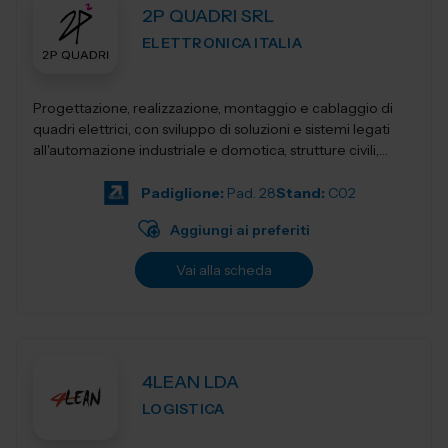
2P QUADRI SRL
ELETTRONICA ITALIA
Progettazione, realizzazione, montaggio e cablaggio di
quadri elettrici, con sviluppo di soluzioni e sistemi legati
all'automazione industriale e domotica, strutture civili,
industriali, terziari...
Padiglione:
Pad. 28
Stand:
C02
Aggiungi ai preferiti
Vai alla scheda
4LEAN LDA
LOGISTICA