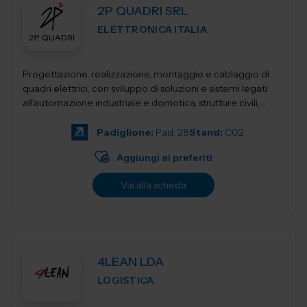
2P QUADRI SRL
ELETTRONICA ITALIA
Progettazione, realizzazione, montaggio e cablaggio di
quadri elettrici, con sviluppo di soluzioni e sistemi legati
all'automazione industriale e domotica, strutture civili,
industriali, terziari...
Padiglione:
Pad. 28
Stand:
C02
Aggiungi ai preferiti
Vai alla scheda
4LEAN LDA
LOGISTICA