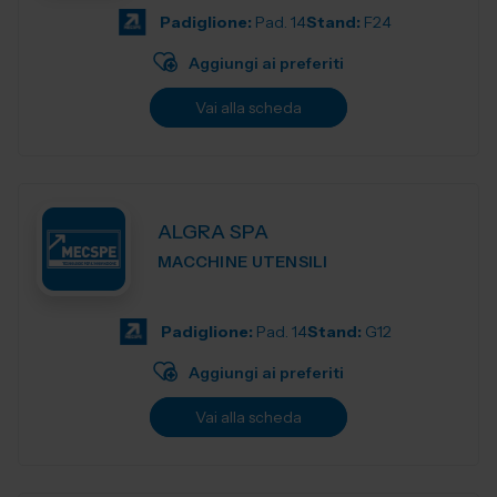
Padiglione:
Pad. 14
Stand:
F24
Aggiungi ai preferiti
Vai alla scheda
ALGRA SPA
MACCHINE UTENSILI
Padiglione:
Pad. 14
Stand:
G12
Aggiungi ai preferiti
Vai alla scheda