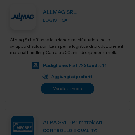
ALLMAG SRL
LOGISTICA
Allmag S.r.l. affianca le aziende manifatturiere nello
sviluppo di soluzioni Lean per la logistica di produzione e il
material handling. Con oltre 50 anni di esperienza nelle
forniture industriali, o...
Padiglione:
Pad. 29
Stand:
C14
Aggiungi ai preferiti
Vai alla scheda
ALPA SRL -Primatek srl
CONTROLLO E QUALITA'