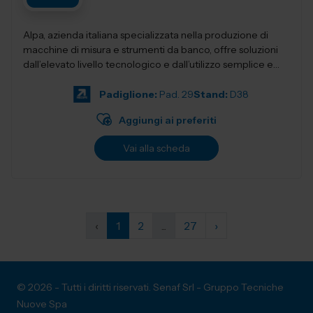
Alpa, azienda italiana specializzata nella produzione di
macchine di misura e strumenti da banco, offre soluzioni
dall’elevato livello tecnologico e dall’utilizzo semplice e
intuitivo....
Padiglione:
Pad. 29
Stand:
D38
Aggiungi ai preferiti
Vai alla scheda
‹
1
2
...
27
›
© 2026 - Tutti i diritti riservati. Senaf Srl - Gruppo Tecniche
Nuove Spa