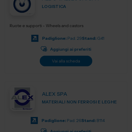
LOGISTICA
Ruote e supporti - Wheels and castors
Padiglione:
Pad. 29
Stand:
G41
Aggiungi ai preferiti
Vai alla scheda
ALEX SPA
MATERIALI NON FERROSI E LEGHE
Padiglione:
Pad. 26
Stand:
B114
Aggiungi ai preferiti