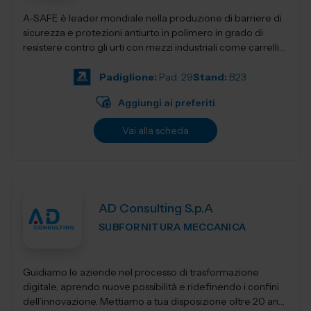
A-SAFE è leader mondiale nella produzione di barriere di
sicurezza e protezioni antiurto in polimero in grado di
resistere contro gli urti con mezzi industriali come carrelli
elevatori, transpa...
Padiglione:
Pad. 29
Stand:
B23
Aggiungi ai preferiti
Vai alla scheda
AD Consulting S.p.A
SUBFORNITURA MECCANICA
Guidiamo le aziende nel processo di trasformazione
digitale, aprendo nuove possibilità e ridefinendo i confini
dell’innovazione. Mettiamo a tua disposizione oltre 20 anni