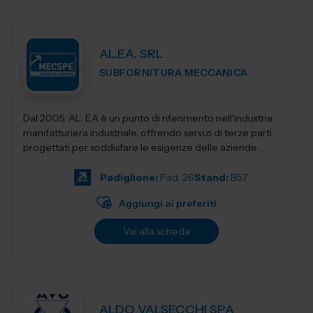
AL.EA. SRL
SUBFORNITURA MECCANICA
Dal 2005, AL. EA è un punto di riferimento nell'industria
manifatturiera industriale, offrendo servizi di terze parti
progettati per soddisfare le esigenze delle aziende
moderne. Con una f...
Padiglione:
Pad. 26
Stand:
B57
Aggiungi ai preferiti
Vai alla scheda
ALDO VALSECCHI SPA