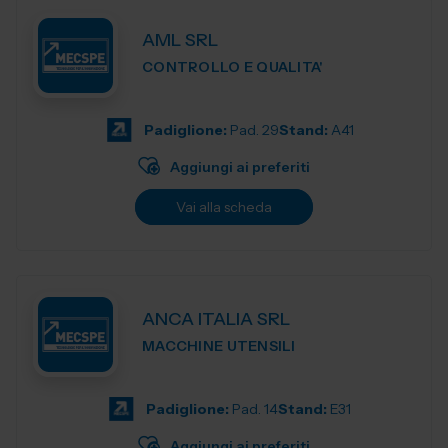
AML SRL
CONTROLLO E QUALITA'
Padiglione:
Pad. 29
Stand:
A41
Aggiungi ai preferiti
Vai alla scheda
ANCA ITALIA SRL
MACCHINE UTENSILI
Padiglione:
Pad. 14
Stand:
E31
Aggiungi ai preferiti