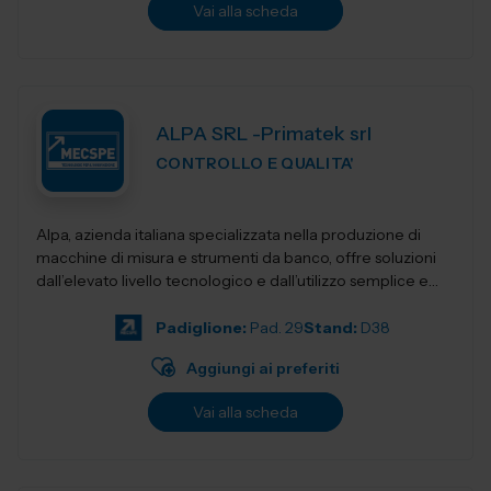
Vai alla scheda
ALPA SRL -Primatek srl
CONTROLLO E QUALITA'
Alpa, azienda italiana specializzata nella produzione di
macchine di misura e strumenti da banco, offre soluzioni
dall’elevato livello tecnologico e dall’utilizzo semplice e
intuitivo....
Padiglione:
Pad. 29
Stand:
D38
Aggiungi ai preferiti
Vai alla scheda