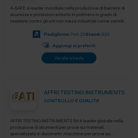
A-SAFE è leader mondiale nella produzione di barriere di
sicurezza e protezioni antiurto in polimero in grado di
resistere contro gli urti con mezzi industriali come carrelli
elevatori, transpa...
Padiglione:
Pad. 29
Stand:
B23
Aggiungi ai preferiti
Vai alla scheda
AFFRI TESTING INSTRUMENTS
CONTROLLO E QUALITA'
AFFRI TESTING INSTRUMENTS Srl è leader globale nella
produzione di strumenti per prove sui materiali,
specializzata in durometri, macchine per prove sui