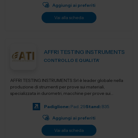
Aggiungi ai preferiti
Vai alla scheda
AFFRI TESTING INSTRUMENTS
CONTROLLO E QUALITA'
AFFRI TESTING INSTRUMENTS Srl è leader globale nella
produzione di strumenti per prove sui materiali,
specializzata in durometri, macchine per prove sui
materiali, apparecchi per la preparazion...
Padiglione:
Pad. 29
Stand:
B35
Aggiungi ai preferiti
Vai alla scheda