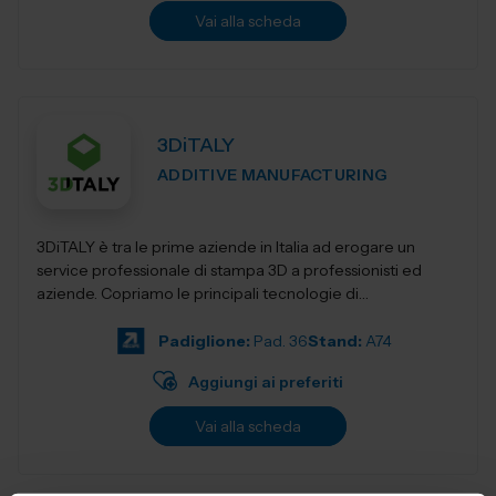
Vai alla scheda
3DiTALY
ADDITIVE MANUFACTURING
3DiTALY è tra le prime aziende in Italia ad erogare un
service professionale di stampa 3D a professionisti ed
aziende. Copriamo le principali tecnologie di
fabbricazione additiva, la stampa 3D...
Padiglione:
Pad. 36
Stand:
A74
Aggiungi ai preferiti
Vai alla scheda