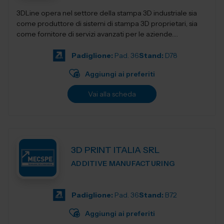
3DLine opera nel settore della stampa 3D industriale sia
come produttore di sistemi di stampa 3D proprietari, sia
come fornitore di servizi avanzati per le aziende.
Progettiamo e realizziamo stampant...
Padiglione:
Pad. 36
Stand:
D78
Aggiungi ai preferiti
Vai alla scheda
3D PRINT ITALIA SRL
ADDITIVE MANUFACTURING
Padiglione:
Pad. 36
Stand:
B72
Aggiungi ai preferiti