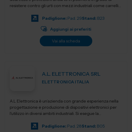
resistere contro gli urti con mezzi industriali come carrelli
elevatori, transpa...
Padiglione:
Pad. 29
Stand:
B23
Aggiungi ai preferiti
Vai alla scheda
A.L. ELETTRONICA SRL
ELETTRONICA ITALIA
A.L Elettronica è un’azienda con grande esperienza nella
progettazione e produzione di dispositivi elettronici per
l'utilizzo in diversi ambiti industriali. Si esegue la
progettazio...
Padiglione:
Pad. 28
Stand:
B05