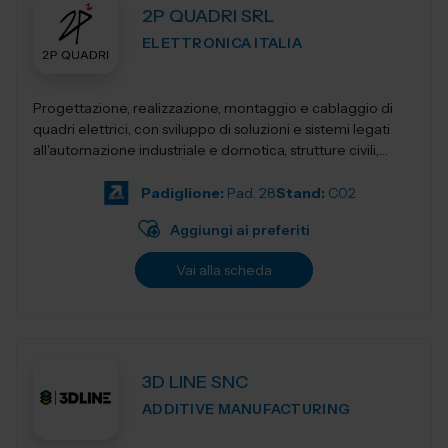
2P QUADRI SRL
ELETTRONICA ITALIA
Progettazione, realizzazione, montaggio e cablaggio di
quadri elettrici, con sviluppo di soluzioni e sistemi legati
all'automazione industriale e domotica, strutture civili,
industriali, terziari...
Padiglione:
Pad. 28
Stand:
C02
Aggiungi ai preferiti
Vai alla scheda
3D LINE SNC
ADDITIVE MANUFACTURING