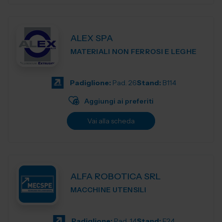
ALEX SPA
MATERIALI NON FERROSI E LEGHE
Padiglione:
Pad. 26
Stand:
B114
Aggiungi ai preferiti
Vai alla scheda
ALFA ROBOTICA SRL
MACCHINE UTENSILI
Padiglione:
Pad. 14
Stand:
F24