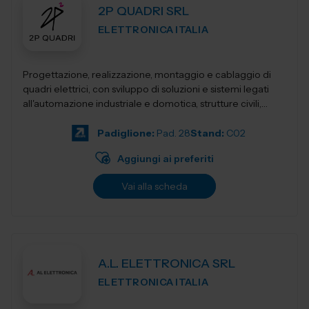
2P QUADRI SRL
ELETTRONICA ITALIA
Progettazione, realizzazione, montaggio e cablaggio di
quadri elettrici, con sviluppo di soluzioni e sistemi legati
all'automazione industriale e domotica, strutture civili,
industriali, terziari...
Padiglione:
Pad. 28
Stand:
C02
Aggiungi ai preferiti
Vai alla scheda
A.L. ELETTRONICA SRL
ELETTRONICA ITALIA