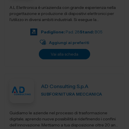
A.L Elettronica è un’azienda con grande esperienza nella
progettazione e produzione di dispositivi elettronici per
l'utilizzo in diversi ambiti industriali. Si esegue la
progettazio...
Padiglione:
Pad. 28
Stand:
B05
Aggiungi ai preferiti
Vai alla scheda
AD Consulting S.p.A
SUBFORNITURA MECCANICA
Guidiamo le aziende nel processo di trasformazione
digitale, aprendo nuove possibilità e ridefinendo i confini
dell’innovazione. Mettiamo a tua disposizione oltre 20 anni