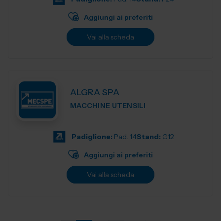
Aggiungi ai preferiti
Vai alla scheda
ALGRA SPA
MACCHINE UTENSILI
Padiglione:
Pad. 14
Stand:
G12
Aggiungi ai preferiti
Vai alla scheda