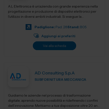
A.L Elettronica è un’azienda con grande esperienza nella
progettazione e produzione di dispositivi elettronici per
l'utilizzo in diversi ambiti industriali. Si esegue la
progettazio...
Padiglione:
Pad. 28
Stand:
B05
Aggiungi ai preferiti
Vai alla scheda
AD Consulting S.p.A
SUBFORNITURA MECCANICA
Guidiamo le aziende nel processo di trasformazione
digitale, aprendo nuove possibilità e ridefinendo i confini
dell’innovazione. Mettiamo a tua disposizione oltre 20 anni