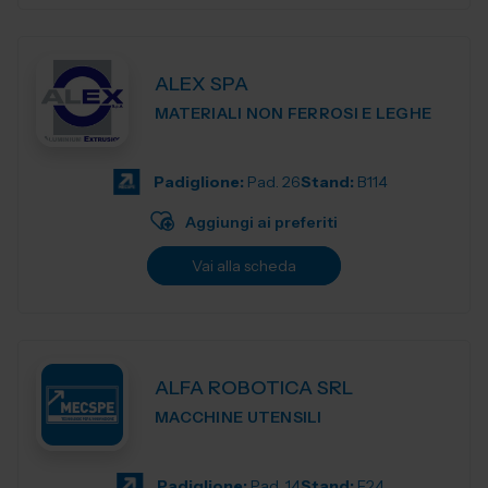
ALEX SPA
MATERIALI NON FERROSI E LEGHE
Padiglione:
Pad. 26
Stand:
B114
Aggiungi ai preferiti
Vai alla scheda
ALFA ROBOTICA SRL
MACCHINE UTENSILI
Padiglione:
Pad. 14
Stand:
F24