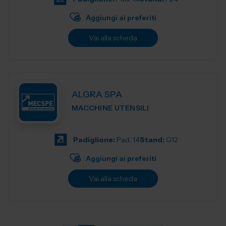
Aggiungi ai preferiti
Vai alla scheda
ALGRA SPA
MACCHINE UTENSILI
Padiglione:
Pad. 14
Stand:
G12
Aggiungi ai preferiti
Vai alla scheda