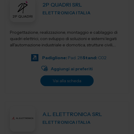
2P QUADRI SRL
ELETTRONICA ITALIA
Progettazione, realizzazione, montaggio e cablaggio di
quadri elettrici, con sviluppo di soluzioni e sistemi legati
all'automazione industriale e domotica, strutture civili,
industriali, terziari...
Padiglione:
Pad. 28
Stand:
C02
Aggiungi ai preferiti
Vai alla scheda
A.L. ELETTRONICA SRL
ELETTRONICA ITALIA