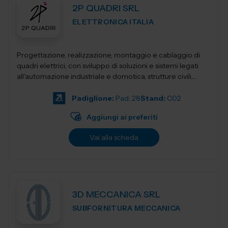
2P QUADRI SRL
ELETTRONICA ITALIA
Progettazione, realizzazione, montaggio e cablaggio di
quadri elettrici, con sviluppo di soluzioni e sistemi legati
all'automazione industriale e domotica, strutture civili,
industriali, terziari...
Padiglione:
Pad. 28
Stand:
C02
Aggiungi ai preferiti
Vai alla scheda
3D MECCANICA SRL
SUBFORNITURA MECCANICA