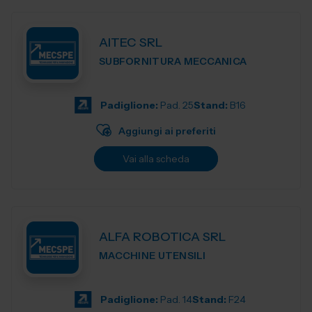
AITEC SRL
SUBFORNITURA MECCANICA
Padiglione:
Pad. 25
Stand:
B16
Aggiungi ai preferiti
Vai alla scheda
ALFA ROBOTICA SRL
MACCHINE UTENSILI
Padiglione:
Pad. 14
Stand:
F24