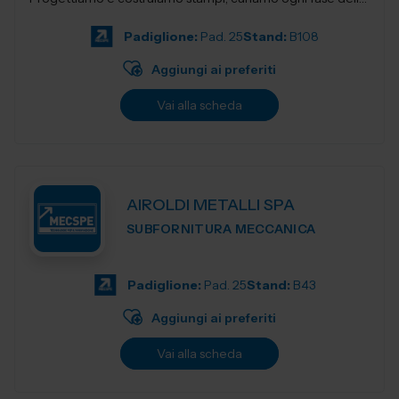
produzione e accompagnia...
Padiglione:
Pad. 25
Stand:
B108
Aggiungi ai preferiti
Vai alla scheda
AIROLDI METALLI SPA
SUBFORNITURA MECCANICA
Padiglione:
Pad. 25
Stand:
B43
Aggiungi ai preferiti
Vai alla scheda