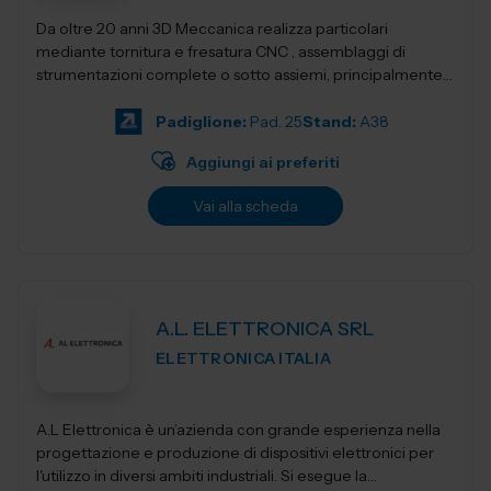
Da oltre 20 anni 3D Meccanica realizza particolari
mediante tornitura e fresatura CNC , assemblaggi di
strumentazioni complete o sotto assiemi, principalmente
nel campo delle strumentazioni scientific...
Padiglione:
Pad. 25
Stand:
A38
Aggiungi ai preferiti
Vai alla scheda
A.L. ELETTRONICA SRL
ELETTRONICA ITALIA
A.L Elettronica è un’azienda con grande esperienza nella
progettazione e produzione di dispositivi elettronici per
l'utilizzo in diversi ambiti industriali. Si esegue la