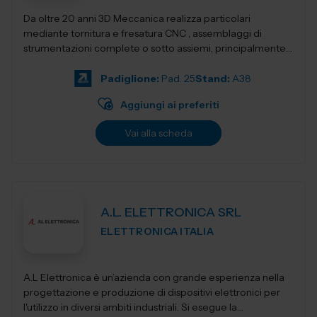
Da oltre 20 anni 3D Meccanica realizza particolari
mediante tornitura e fresatura CNC , assemblaggi di
strumentazioni complete o sotto assiemi, principalmente
nel campo delle strumentazioni scientific...
Padiglione:
Pad. 25
Stand:
A38
Aggiungi ai preferiti
Vai alla scheda
A.L. ELETTRONICA SRL
ELETTRONICA ITALIA
A.L Elettronica è un’azienda con grande esperienza nella
progettazione e produzione di dispositivi elettronici per
l'utilizzo in diversi ambiti industriali. Si esegue la