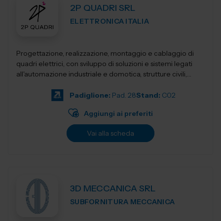
2P QUADRI SRL
ELETTRONICA ITALIA
Progettazione, realizzazione, montaggio e cablaggio di
quadri elettrici, con sviluppo di soluzioni e sistemi legati
all'automazione industriale e domotica, strutture civili,
industriali, terziari...
Padiglione:
Pad. 28
Stand:
C02
Aggiungi ai preferiti
Vai alla scheda
3D MECCANICA SRL
SUBFORNITURA MECCANICA