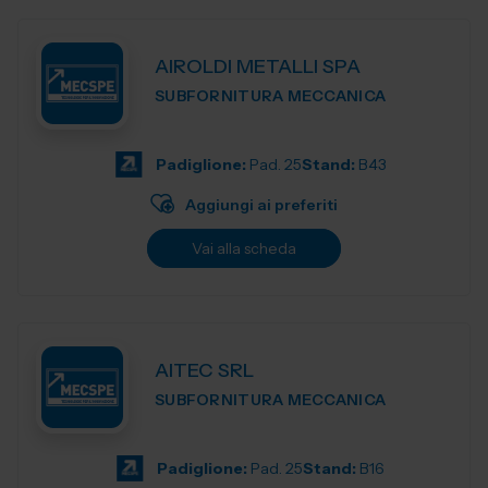
AIROLDI METALLI SPA
SUBFORNITURA MECCANICA
Padiglione:
Pad. 25
Stand:
B43
Aggiungi ai preferiti
Vai alla scheda
AITEC SRL
SUBFORNITURA MECCANICA
Padiglione:
Pad. 25
Stand:
B16