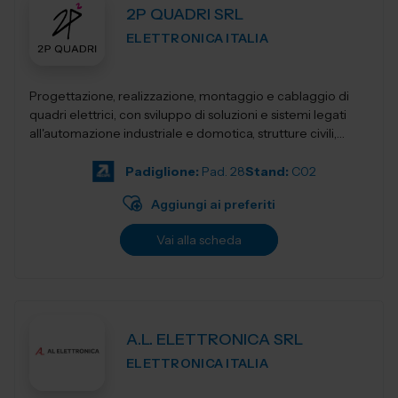
2P QUADRI SRL
ELETTRONICA ITALIA
Progettazione, realizzazione, montaggio e cablaggio di
quadri elettrici, con sviluppo di soluzioni e sistemi legati
all'automazione industriale e domotica, strutture civili,
industriali, terziari...
Padiglione:
Pad. 28
Stand:
C02
Aggiungi ai preferiti
Vai alla scheda
A.L. ELETTRONICA SRL
ELETTRONICA ITALIA