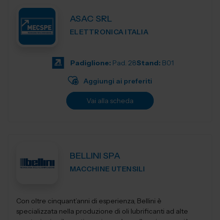
ASAC SRL
ELETTRONICA ITALIA
Padiglione:
Pad. 28
Stand:
B01
Aggiungi ai preferiti
Vai alla scheda
BELLINI SPA
MACCHINE UTENSILI
Con oltre cinquant’anni di esperienza, Bellini è
specializzata nella produzione di oli lubrificanti ad alte