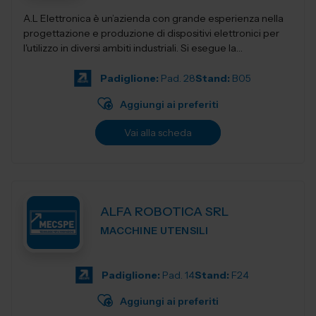
A.L Elettronica è un’azienda con grande esperienza nella
progettazione e produzione di dispositivi elettronici per
l'utilizzo in diversi ambiti industriali. Si esegue la
progettazio...
Padiglione:
Pad. 28
Stand:
B05
Aggiungi ai preferiti
Vai alla scheda
ALFA ROBOTICA SRL
MACCHINE UTENSILI
Padiglione:
Pad. 14
Stand:
F24
Aggiungi ai preferiti