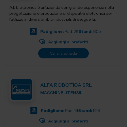
A.L Elettronica è un’azienda con grande esperienza nella
progettazione e produzione di dispositivi elettronici per
l'utilizzo in diversi ambiti industriali. Si esegue la
progettazio...
Padiglione:
Pad. 28
Stand:
B05
Aggiungi ai preferiti
Vai alla scheda
ALFA ROBOTICA SRL
MACCHINE UTENSILI
Padiglione:
Pad. 14
Stand:
F24
Aggiungi ai preferiti