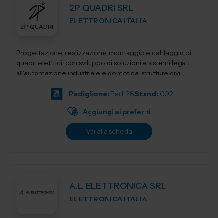
2P QUADRI SRL
ELETTRONICA ITALIA
Progettazione, realizzazione, montaggio e cablaggio di
quadri elettrici, con sviluppo di soluzioni e sistemi legati
all'automazione industriale e domotica, strutture civili,
industriali, terziari...
Padiglione:
Pad. 28
Stand:
C02
Aggiungi ai preferiti
Vai alla scheda
A.L. ELETTRONICA SRL
ELETTRONICA ITALIA