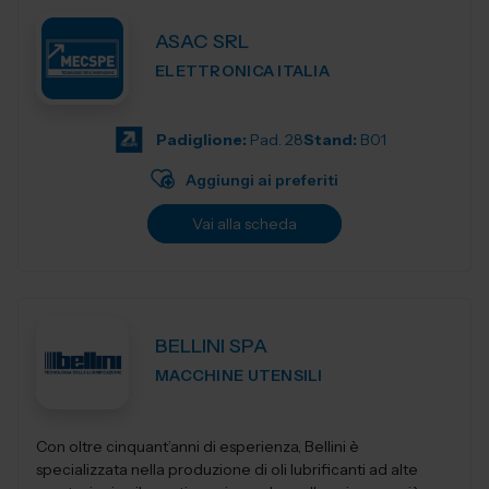
ASAC SRL
ELETTRONICA ITALIA
Padiglione:
Pad. 28
Stand:
B01
Aggiungi ai preferiti
Vai alla scheda
BELLINI SPA
MACCHINE UTENSILI
Con oltre cinquant’anni di esperienza, Bellini è
specializzata nella produzione di oli lubrificanti ad alte