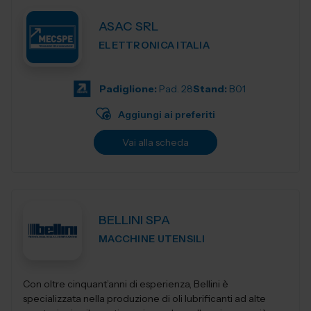
ASAC SRL
ELETTRONICA ITALIA
Padiglione:
Pad. 28
Stand:
B01
Aggiungi ai preferiti
Vai alla scheda
BELLINI SPA
MACCHINE UTENSILI
Con oltre cinquant’anni di esperienza, Bellini è
specializzata nella produzione di oli lubrificanti ad alte