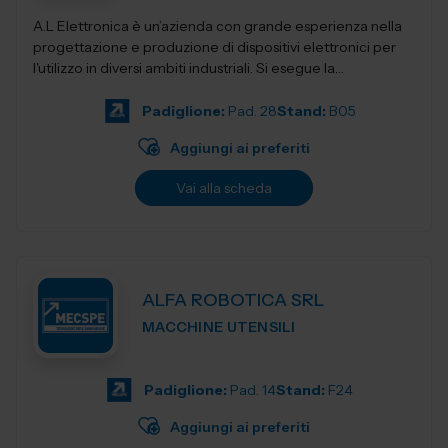
A.L Elettronica è un’azienda con grande esperienza nella
progettazione e produzione di dispositivi elettronici per
l'utilizzo in diversi ambiti industriali. Si esegue la
progettazio...
Padiglione:
Pad. 28
Stand:
B05
Aggiungi ai preferiti
Vai alla scheda
ALFA ROBOTICA SRL
MACCHINE UTENSILI
Padiglione:
Pad. 14
Stand:
F24
Aggiungi ai preferiti