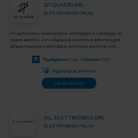
2P QUADRI SRL
ELETTRONICA ITALIA
Progettazione, realizzazione, montaggio e cablaggio di
quadri elettrici, con sviluppo di soluzioni e sistemi legati
all'automazione industriale e domotica, strutture civili,
industriali, terziari...
Padiglione:
Pad. 28
Stand:
C02
Aggiungi ai preferiti
Vai alla scheda
A.L. ELETTRONICA SRL
ELETTRONICA ITALIA