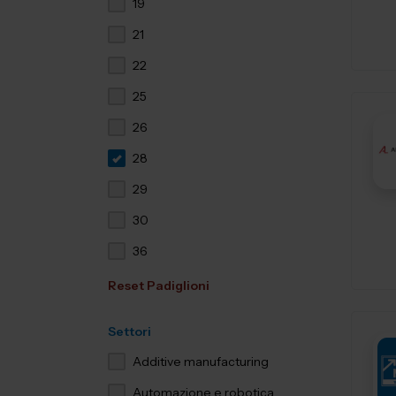
19
21
22
25
26
28
29
30
36
Reset Padiglioni
Settori
Additive manufacturing
Automazione e robotica