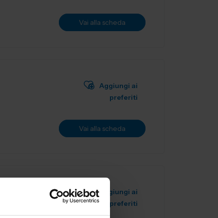
Vai alla scheda
Aggiungi ai
preferiti
Vai alla scheda
Aggiungi ai
preferiti