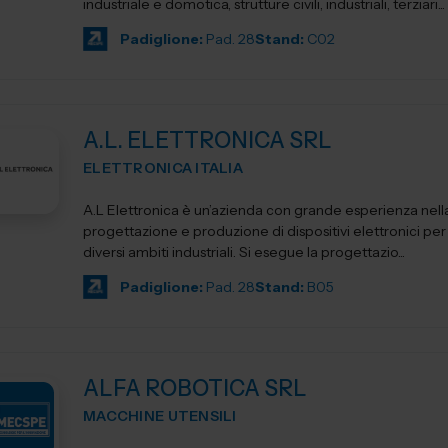
industriale e domotica, strutture civili, industriali, terziari...
Padiglione:
Pad. 28
Stand:
C02
A.L. ELETTRONICA SRL
ELETTRONICA ITALIA
A.L Elettronica è un’azienda con grande esperienza nell
progettazione e produzione di dispositivi elettronici per l'
diversi ambiti industriali. Si esegue la progettazio...
Padiglione:
Pad. 28
Stand:
B05
ALFA ROBOTICA SRL
MACCHINE UTENSILI