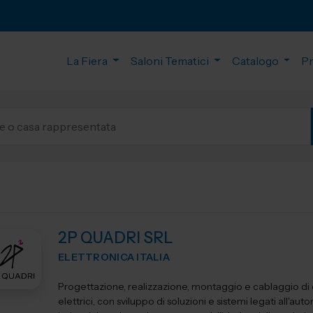
La Fiera
Saloni Tematici
Catalogo
P
2P QUADRI SRL
ELETTRONICA ITALIA
Progettazione, realizzazione, montaggio e cablaggio di
elettrici, con sviluppo di soluzioni e sistemi legati all'au