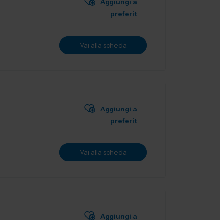
Aggiungi ai
preferiti
Vai alla scheda
Aggiungi ai
preferiti
Vai alla scheda
Aggiungi ai