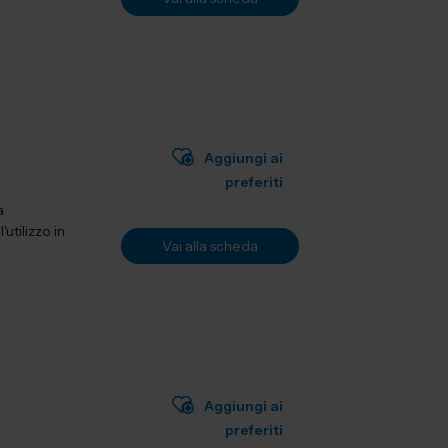
Aggiungi ai
preferiti
a
utilizzo in
Vai alla scheda
Aggiungi ai
preferiti