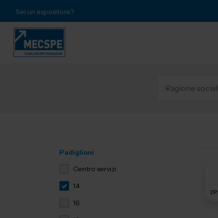
Sei un espositore?
Padiglioni
Centro servizi
14
16