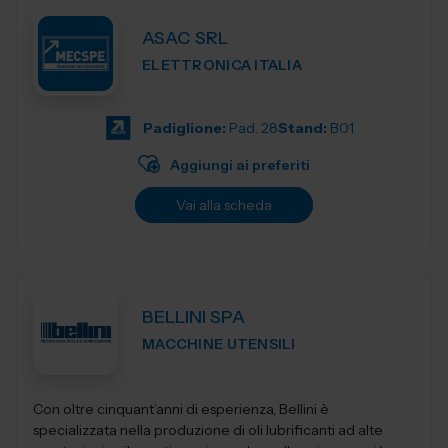
ASAC SRL
ELETTRONICA ITALIA
Padiglione:
Pad. 28
Stand:
B01
Aggiungi ai preferiti
Vai alla scheda
BELLINI SPA
MACCHINE UTENSILI
Con oltre cinquant’anni di esperienza, Bellini è
specializzata nella produzione di oli lubrificanti ad alte