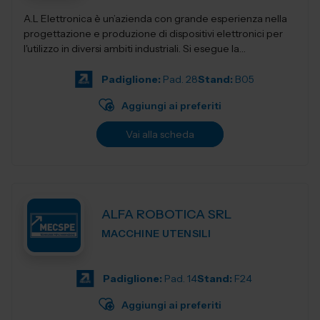
A.L Elettronica è un’azienda con grande esperienza nella
progettazione e produzione di dispositivi elettronici per
l'utilizzo in diversi ambiti industriali. Si esegue la
progettazio...
Padiglione:
Pad. 28
Stand:
B05
Aggiungi ai preferiti
Vai alla scheda
ALFA ROBOTICA SRL
MACCHINE UTENSILI
Padiglione:
Pad. 14
Stand:
F24
Aggiungi ai preferiti