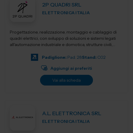
2P QUADRI SRL
ELETTRONICA ITALIA
Progettazione, realizzazione, montaggio e cablaggio di
quadri elettrici, con sviluppo di soluzioni e sistemi legati
all'automazione industriale e domotica, strutture civili,
industriali, terziari...
Padiglione:
Pad. 28
Stand:
C02
Aggiungi ai preferiti
Vai alla scheda
A.L. ELETTRONICA SRL
ELETTRONICA ITALIA