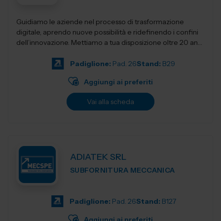
Guidiamo le aziende nel processo di trasformazione
digitale, aprendo nuove possibilità e ridefinendo i confini
dell’innovazione. Mettiamo a tua disposizione oltre 20 anni
di esperienza nel sett...
Padiglione:
Pad. 26
Stand:
B29
Aggiungi ai preferiti
Vai alla scheda
ADIATEK SRL
SUBFORNITURA MECCANICA
Padiglione:
Pad. 26
Stand:
B127
Aggiungi ai preferiti