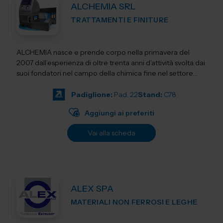
ALCHEMIA SRL
TRATTAMENTI E FINITURE
ALCHEMIA nasce e prende corpo nella primavera del
2007 dall’esperienza di oltre trenta anni d’attività svolta dai
suoi fondatori nel campo della chimica fine nel settore
della manut...
Padiglione:
Pad. 22
Stand:
C78
Aggiungi ai preferiti
Vai alla scheda
ALEX SPA
MATERIALI NON FERROSI E LEGHE