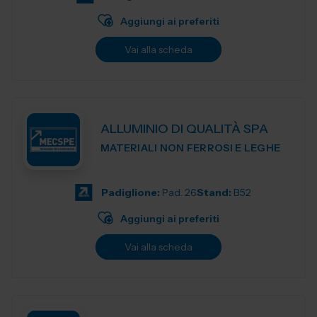
Aggiungi ai preferiti
Vai alla scheda
ALLUMINIO DI QUALITÀ SPA
MATERIALI NON FERROSI E LEGHE
Padiglione:
Pad. 26
Stand:
B52
Aggiungi ai preferiti
Vai alla scheda