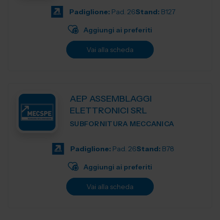
Padiglione:
Pad. 26
Stand:
B127
Aggiungi ai preferiti
Vai alla scheda
AEP ASSEMBLAGGI
ELETTRONICI SRL
SUBFORNITURA MECCANICA
Padiglione:
Pad. 26
Stand:
B78
Aggiungi ai preferiti
Vai alla scheda