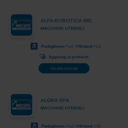
ALFA ROBOTICA SRL
MACCHINE UTENSILI
Padiglione:
Pad. 14
Stand:
F24
Aggiungi ai preferiti
Vai alla scheda
ALGRA SPA
MACCHINE UTENSILI
Padiglione:
Pad. 14
Stand:
G12