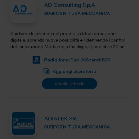
AD Consulting S.p.A
SUBFORNITURA MECCANICA
Guidiamo le aziende nel processo di trasformazione
digitale, aprendo nuove possibilità e ridefinendo i confini
dell’innovazione. Mettiamo a tua disposizione oltre 20 anni
di esperienza nel sett...
Padiglione:
Pad. 26
Stand:
B29
Aggiungi ai preferiti
Vai alla scheda
ADIATEK SRL
SUBFORNITURA MECCANICA