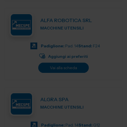
ALFA ROBOTICA SRL
MACCHINE UTENSILI
Padiglione:
Pad. 14
Stand:
F24
Aggiungi ai preferiti
Vai alla scheda
ALGRA SPA
MACCHINE UTENSILI
Padiglione:
Pad. 14
Stand:
G12