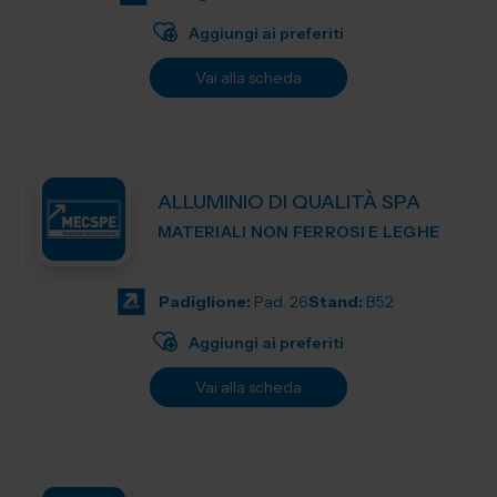
Aggiungi ai preferiti
Vai alla scheda
ALLUMINIO DI QUALITÀ SPA
MATERIALI NON FERROSI E LEGHE
Padiglione:
Pad. 26
Stand:
B52
Aggiungi ai preferiti
Vai alla scheda