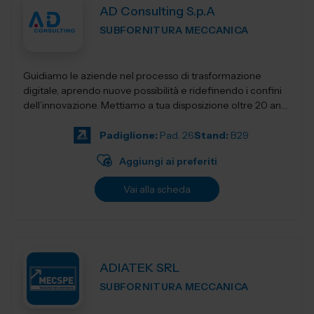
AD Consulting S.p.A
SUBFORNITURA MECCANICA
Guidiamo le aziende nel processo di trasformazione
digitale, aprendo nuove possibilità e ridefinendo i confini
dell’innovazione. Mettiamo a tua disposizione oltre 20 anni
di esperienza nel sett...
Padiglione:
Pad. 26
Stand:
B29
Aggiungi ai preferiti
Vai alla scheda
ADIATEK SRL
SUBFORNITURA MECCANICA