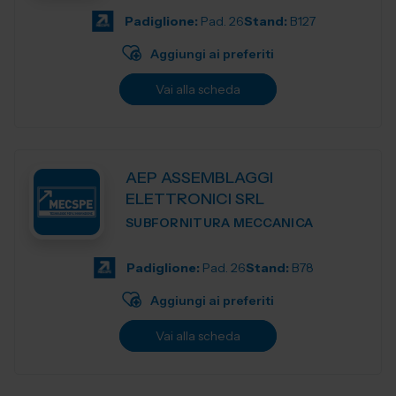
Padiglione:
Pad. 26
Stand:
B127
Aggiungi ai preferiti
Vai alla scheda
AEP ASSEMBLAGGI
ELETTRONICI SRL
SUBFORNITURA MECCANICA
Padiglione:
Pad. 26
Stand:
B78
Aggiungi ai preferiti
Vai alla scheda