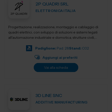
2P QUADRI SRL
ELETTRONICA ITALIA
Progettazione, realizzazione, montaggio e cablaggio di
quadri elettrici, con sviluppo di soluzioni e sistemi legati
all'automazione industriale e domotica, strutture civili,
industriali, terziari...
Padiglione:
Pad. 28
Stand:
C02
Aggiungi ai preferiti
Vai alla scheda
3D LINE SNC
ADDITIVE MANUFACTURING