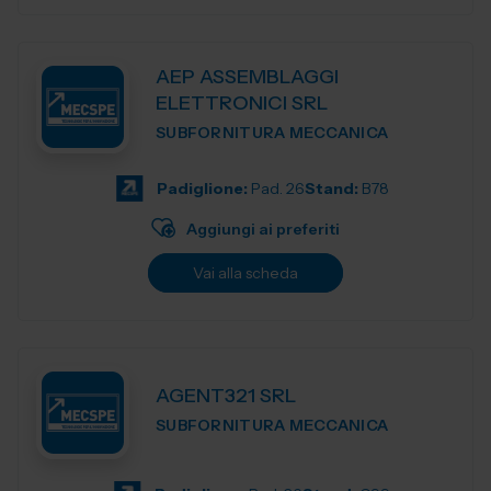
AEP ASSEMBLAGGI
ELETTRONICI SRL
SUBFORNITURA MECCANICA
Padiglione:
Pad. 26
Stand:
B78
Aggiungi ai preferiti
Vai alla scheda
AGENT321 SRL
SUBFORNITURA MECCANICA