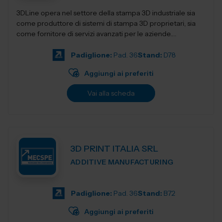
3DLine opera nel settore della stampa 3D industriale sia
come produttore di sistemi di stampa 3D proprietari, sia
come fornitore di servizi avanzati per le aziende.
Progettiamo e realizziamo stampant...
Padiglione:
Pad. 36
Stand:
D78
Aggiungi ai preferiti
Vai alla scheda
3D PRINT ITALIA SRL
ADDITIVE MANUFACTURING
Padiglione:
Pad. 36
Stand:
B72
Aggiungi ai preferiti