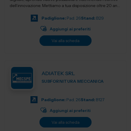
dell’innovazione. Mettiamo a tua disposizione oltre 20 anni
di esperienza nel sett...
Padiglione:
Pad. 26
Stand:
B29
Aggiungi ai preferiti
Vai alla scheda
ADIATEK SRL
SUBFORNITURA MECCANICA
Padiglione:
Pad. 26
Stand:
B127
Aggiungi ai preferiti
Vai alla scheda