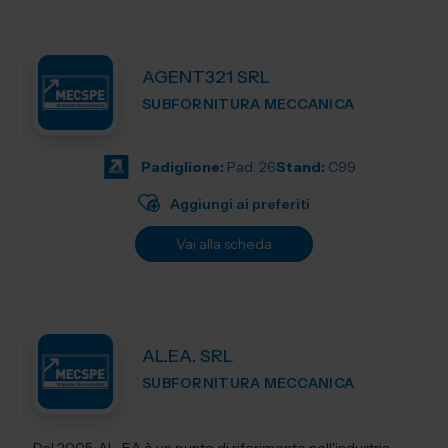
AGENT321 SRL
SUBFORNITURA MECCANICA
Padiglione:
Pad. 26
Stand:
C99
Aggiungi ai preferiti
Vai alla scheda
AL.EA. SRL
SUBFORNITURA MECCANICA