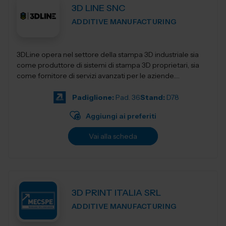
3D LINE SNC
ADDITIVE MANUFACTURING
3DLine opera nel settore della stampa 3D industriale sia
come produttore di sistemi di stampa 3D proprietari, sia
come fornitore di servizi avanzati per le aziende.
Progettiamo e realizziamo stampant...
Padiglione:
Pad. 36
Stand:
D78
Aggiungi ai preferiti
Vai alla scheda
3D PRINT ITALIA SRL
ADDITIVE MANUFACTURING