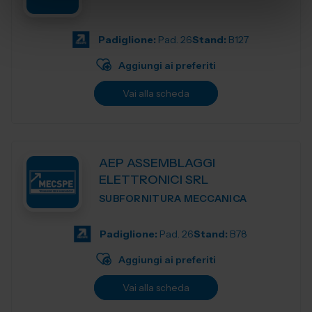
Padiglione:
Pad. 26
Stand:
B127
Aggiungi ai preferiti
Vai alla scheda
AEP ASSEMBLAGGI
ELETTRONICI SRL
SUBFORNITURA MECCANICA
Padiglione:
Pad. 26
Stand:
B78
Aggiungi ai preferiti
Vai alla scheda