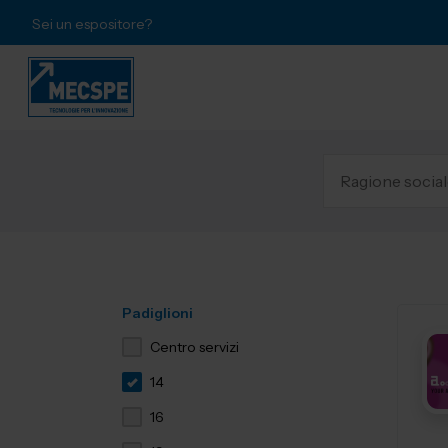
Sei un espositore?
Padiglioni
Centro servizi
14
16