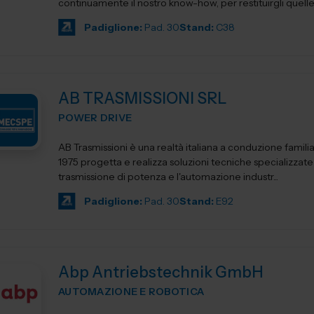
continuamente il nostro know-how, per restituirgli quelle s
Padiglione:
Pad. 30
Stand:
C38
AB TRASMISSIONI SRL
POWER DRIVE
AB Trasmissioni è una realtà italiana a conduzione famili
1975 progetta e realizza soluzioni tecniche specializzate
trasmissione di potenza e l'automazione industr...
Padiglione:
Pad. 30
Stand:
E92
Abp Antriebstechnik GmbH
AUTOMAZIONE E ROBOTICA