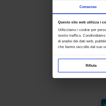
Consenso
Questo sito web utilizza i c
Utilizziamo i cookie per perso
nostro traffico. Condividiamo 
di analisi dei dati web, pubbl
che hanno raccolto dal suo uti
Rifiuta