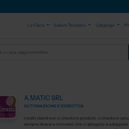
La Fiera
Saloni Tematici
Catalogo
P
A.MATIC SRL
AUTOMAZIONE E ROBOTICA
I nostri clienti non ci chiedono prodotti, ci chiedono soluz
sempre diversi e innovativi, che ci spingono a sviluppare