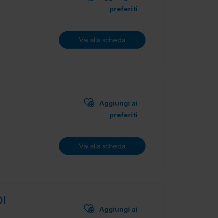
preferiti
Vai alla scheda
Aggiungi ai
preferiti
Vai alla scheda
I
Aggiungi ai