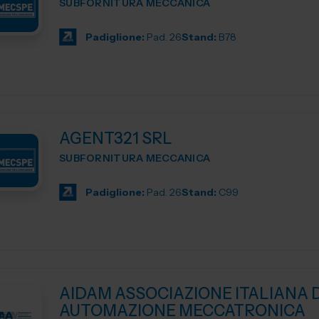
SUBFORNITURA MECCANICA
Padiglione:
Pad. 26
Stand:
B78
AGENT321 SRL
SUBFORNITURA MECCANICA
Padiglione:
Pad. 26
Stand:
C99
AIDAM ASSOCIAZIONE ITALIANA D
AUTOMAZIONE MECCATRONICA