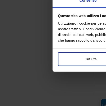
Consenso
Questo sito web utilizza i c
Utilizziamo i cookie per perso
nostro traffico. Condividiamo 
di analisi dei dati web, pubbl
che hanno raccolto dal suo uti
Rifiuta