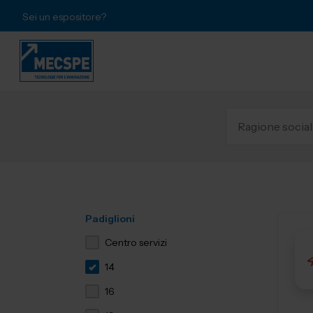
Sei un espositore?
Padiglioni
Centro servizi
14
16