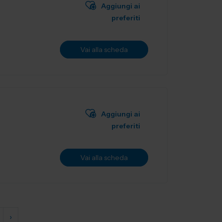
Aggiungi ai
preferiti
Vai alla scheda
Aggiungi ai
preferiti
Vai alla scheda
›