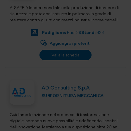
A-SAFE è leader mondiale nella produzione di barriere di
sicurezza e protezioni antiurto in polimero in grado di
resistere contro gli urti con mezzi industriali come carrelli
elevatori, transpa...
Padiglione:
Pad. 29
Stand:
B23
Aggiungi ai preferiti
Vai alla scheda
AD Consulting S.p.A
SUBFORNITURA MECCANICA
Guidiamo le aziende nel processo di trasformazione
digitale, aprendo nuove possibilità e ridefinendo i confini
dell’innovazione. Mettiamo a tua disposizione oltre 20 anni