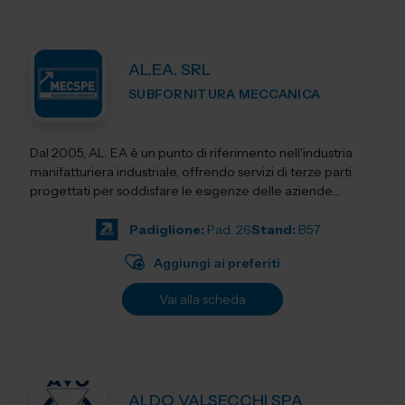
AL.EA. SRL
SUBFORNITURA MECCANICA
Dal 2005, AL. EA è un punto di riferimento nell'industria
manifatturiera industriale, offrendo servizi di terze parti
progettati per soddisfare le esigenze delle aziende
moderne. Con una f...
Padiglione:
Pad. 26
Stand:
B57
Aggiungi ai preferiti
Vai alla scheda
ALDO VALSECCHI SPA