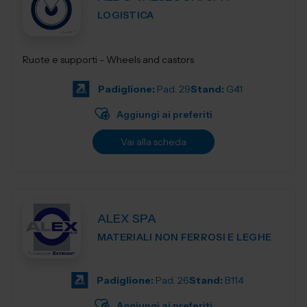
LOGISTICA
Ruote e supporti - Wheels and castors
Padiglione:
Pad. 29
Stand:
G41
Aggiungi ai preferiti
Vai alla scheda
ALEX SPA
MATERIALI NON FERROSI E LEGHE
Padiglione:
Pad. 26
Stand:
B114
Aggiungi ai preferiti