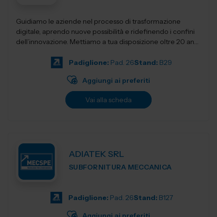
Guidiamo le aziende nel processo di trasformazione
digitale, aprendo nuove possibilità e ridefinendo i confini
dell’innovazione. Mettiamo a tua disposizione oltre 20 anni
di esperienza nel sett...
Padiglione:
Pad. 26
Stand:
B29
Aggiungi ai preferiti
Vai alla scheda
ADIATEK SRL
SUBFORNITURA MECCANICA
Padiglione:
Pad. 26
Stand:
B127
Aggiungi ai preferiti