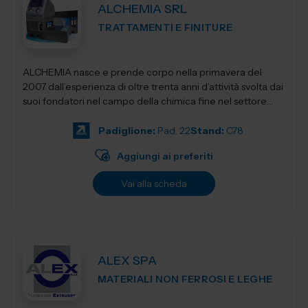
ALCHEMIA SRL
TRATTAMENTI E FINITURE
ALCHEMIA nasce e prende corpo nella primavera del
2007 dall’esperienza di oltre trenta anni d’attività svolta dai
suoi fondatori nel campo della chimica fine nel settore
della manut...
Padiglione:
Pad. 22
Stand:
C78
Aggiungi ai preferiti
Vai alla scheda
ALEX SPA
MATERIALI NON FERROSI E LEGHE