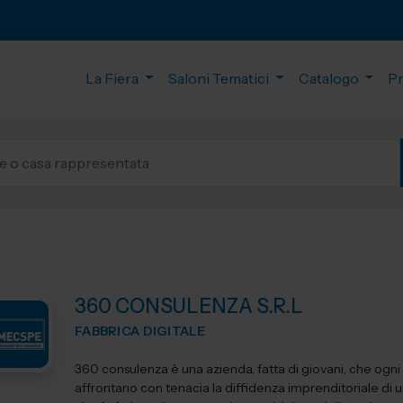
La Fiera
Saloni Tematici
Catalogo
P
360 CONSULENZA S.R.L
FABBRICA DIGITALE
360 consulenza è una azienda, fatta di giovani, che ogni
affrontano con tenacia la diffidenza imprenditoriale di 