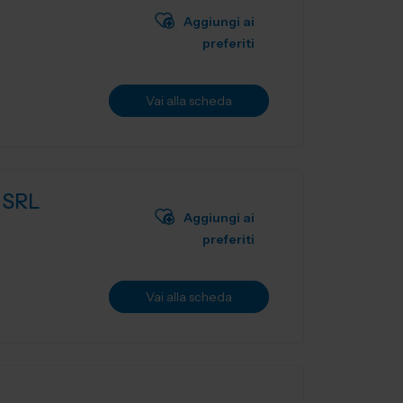
Aggiungi ai
preferiti
Vai alla scheda
 SRL
Aggiungi ai
preferiti
Vai alla scheda
E