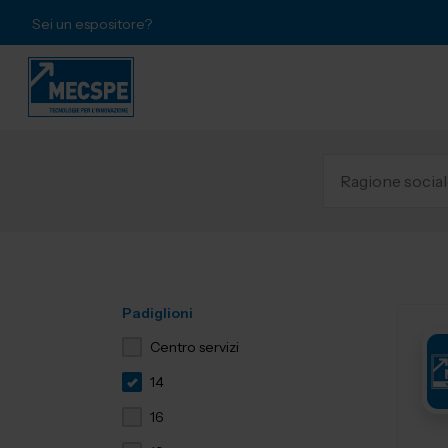
Sei un espositore?
Padiglioni
Centro servizi
14
16