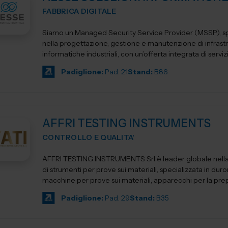
FABBRICA DIGITALE
Siamo un Managed Security Service Provider (MSSP), sp
nella progettazione, gestione e manutenzione di infrast
informatiche industriali, con un’offerta integrata di servizi 
Padiglione:
Pad. 21
Stand:
B86
AFFRI TESTING INSTRUMENTS
CONTROLLO E QUALITA'
AFFRI TESTING INSTRUMENTS Srl è leader globale nell
di strumenti per prove sui materiali, specializzata in duro
macchine per prove sui materiali, apparecchi per la prep
Padiglione:
Pad. 29
Stand:
B35