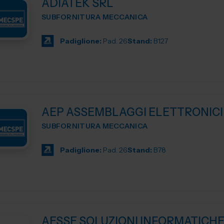
ADIATEK SRL
SUBFORNITURA MECCANICA
Padiglione:
Pad. 26
Stand:
B127
AEP ASSEMBLAGGI ELETTRONICI
SUBFORNITURA MECCANICA
Padiglione:
Pad. 26
Stand:
B78
AESSE SOLUZIONI INFORMATICH